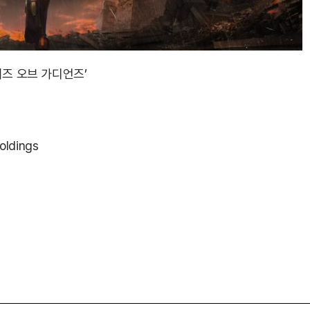
이즈 오브 가디언즈’
oldings