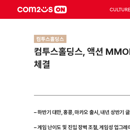
CULTUR
컴투스홀딩스
컴투스홀딩스, 액션 MMOR
체결
– 하반기 대만, 홍콩, 마카오 출시, 내년 상반기
– 게임 난이도 및 진입 장벽 조절, 게임성 업그