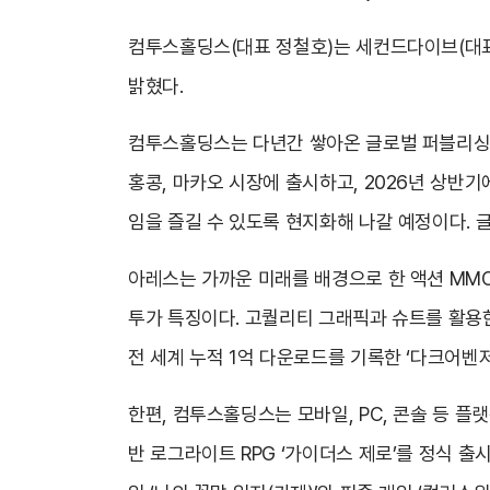
컴투스홀딩스(대표 정철호)는 세컨드다이브(대표 
밝혔다.
컴투스홀딩스는 다년간 쌓아온 글로벌 퍼블리싱 역
홍콩, 마카오 시장에 출시하고, 2026년 상반
임을 즐길 수 있도록 현지화해 나갈 예정이다. 
아레스는 가까운 미래를 배경으로 한 액션 MMO
투가 특징이다. 고퀄리티 그래픽과 슈트를 활용
전 세계 누적 1억 다운로드를 기록한 ‘다크어벤
한편, 컴투스홀딩스는 모바일, PC, 콘솔 등 플
반 로그라이트 RPG ‘가이더스 제로’를 정식 출시