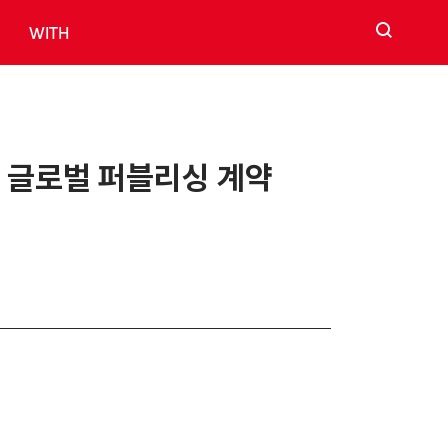
검색
WITH
’ 글로벌 퍼블리싱 계약