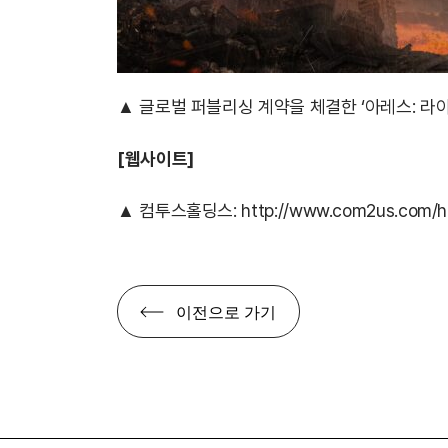
▲ 글로벌 퍼블리싱 계약을 체결한 ‘아레스: 라
[웹사이트]
▲ 컴투스홀딩스:
http://www.com2us.com/h
이전으로 가기