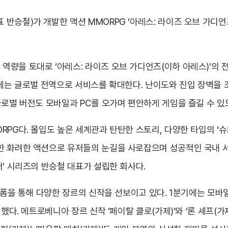
반승철)가 개발한 액션 MMORPG ‘아레스: 라이즈 오브 가디
량을 토대로 ‘아레스: 라이즈 오브 가디언즈(이하 아레스)’의 
기에는 글로벌 전역으로 서비스를 확대한다. 난이도와 진입 장벽을 
글로벌 버전도 모바일과 PC를 오가며 편안하게 게임을 즐길 수 
RPG다. 몰입도 높은 세계관과 탄탄한 스토리, 다양한 타입의 ‘
한 화려한 액션으로 유저들의 눈길을 사로잡으며 성공적인 국내 서
저’ 시리즈의 반승철 대표가 설립한 회사다.
랫폼을 통해 다양한 장르의 신작을 선보이고 있다. 1분기에는 모바일
했다. 메트로베니아 장르 신작 ‘페이탈 클로(가제)’와 ‘론 셰프(가