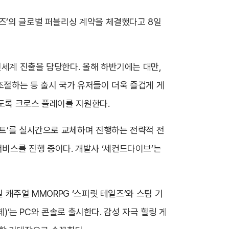
언즈’의 글로벌 퍼블리싱 계약을 체결했다고 8일
전세계 진출을 담당한다. 올해 하반기에는 대만,
조절하는 등 출시 국가 유저들이 더욱 즐겁게 게
있도록 크로스 플레이를 지원한다.
슈트’를 실시간으로 교체하며 진행하는 전략적 전
비스를 진행 중이다. 개발사 ‘세컨드다이브’는
 캐주얼 MMORPG ‘스피릿 테일즈’와 스팀 기
제)’는 PC와 콘솔로 출시한다. 감성 자극 힐링 게