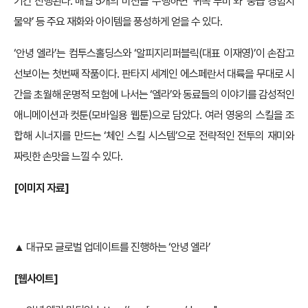
기간 진행된다. 매일 5개의 미션을 수행하면 ‘귀속 루비’와 ‘중급 경험치
물약’ 등 주요 재화와 아이템을 풍성하게 얻을 수 있다.
‘안녕 엘라’는 컴투스홀딩스와 ‘알피지리퍼블릭(대표 이재영)’이 손잡고
선보이는 첫번째 작품이다. 판타지 세계인 에스페란서 대륙을 무대로 시
간을 초월해 운명적 모험에 나서는 ‘엘라’와 동료들의 이야기를 감성적인
애니메이션과 컷툰(모바일용 웹툰)으로 담았다. 여러 영웅의 스킬을 조
합해 시너지를 만드는 ‘체인 스킬 시스템’으로 전략적인 전투의 재미와
짜릿한 손맛을 느낄 수 있다.
[
이미지 자료]
▲ 대규모 글로벌 업데이트를 진행하는 ‘안녕 엘라’
[
웹사이트]