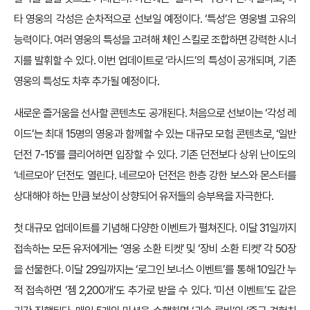
타 영웅의 각성은 순차적으로 선보일 예정이다. ‘특성’은 영웅별 고유의
능력이다. 여러 영웅의 특성을 고려해 체인 스킬로 조합하면 강력한 시너
지를 발휘할 수 있다. 이번 업데이트로 ‘라시드’의 특성이 공개되며, 기존
영웅의 특성도 차후 추가될 예정이다.
새로운 즐거움을 선사할 콘텐츠도 공개된다. 처음으로 선보이는 ‘각성 레
이드’는 최대 15명의 영웅과 함께할 수 있는 대규모 모험 콘텐츠로, ‘일반
던전 7-15’를 클리어하면 입장할 수 있다. 기존 던전보다 상위 난이도의
‘네르모아’ 던전도 열린다. 네르모아 던전은 한층 강한 보스와 몬스터를
상대해야 하는 만큼 보상이 상향되어 유저들의 승부욕을 자극한다.
첫 대규모 업데이트를 기념해 다양한 이벤트가 펼쳐진다. 이달 31일까지
접속하는 모든 유저에게는 ‘영웅 소환 티켓’ 및 ‘장비 소환 티켓’ 각 50장
을 선물한다. 이달 29일까지는 ‘로그인 보너스 이벤트’를 통해 10일간 누
적 접속하면 ‘젬 2,200개’도 추가로 받을 수 있다. ‘미션 이벤트’도 같은