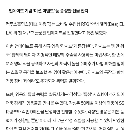
–
업데이트 기념 ‘미션 이벤트’ 등 풍성한 선물 잔치
컴투스홀딩스(대표 이용국)는 모바일 수집형 RPG ‘안녕 엘라(Dear, EL
LA)’의 첫 대규모 글로벌 업데이트를 진행한다고 15일 밝혔다.
이번 업데이트를 통해 신규 영웅 ‘라시드’가 등장한다. 라시드는 ‘카만 왕
국’ 황제의 딸이자 치명적인 태양의 주술을 사용하는 마법사다. 한 번에
여러 명의 적을 공격하고 자신의 체력이 높을수록 추가 마법 피해를 입히
는 스킬로 공격을 보조할 수 있어 활용성이 높다. 라시드의 등장과 함께
전용 장비 ‘케아라’도 추가되어 위력을 발휘한다.
또한, 영웅의 특별 능력을 발동시키는 ‘각성’과 ‘특성’ 시스템이 추가되어
더욱 강해진 영웅들을 만나볼 수 있다. 각성은 50레벨 이상의 영웅이 SS
R 랭크와 각인 9레벨을 달성하면 진행할 수 있다. 각성된 영웅은 기본 능
력치가 상향될 뿐만 아니라 새로운 각성 스킬을 사용할 수 있어 막강한
활약을 펼칠 것으로 기대된다. 이번에는 ‘엘라’의 각성이 먼저 열리고, 여