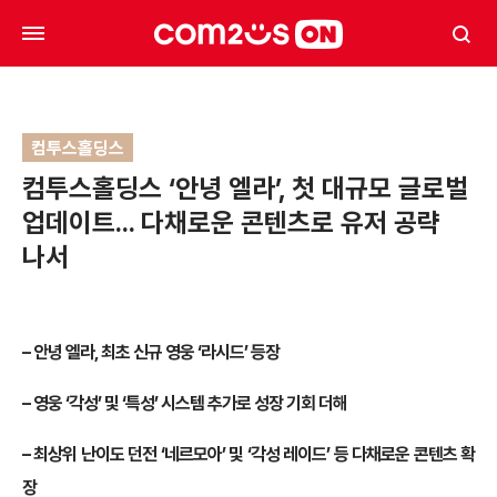
컴투스홀딩스
컴투스홀딩스 ‘안녕 엘라’, 첫 대규모 글로벌
업데이트… 다채로운 콘텐츠로 유저 공략
나서
–
안녕 엘라, 최초 신규 영웅 ‘라시드’ 등장
–
영웅 ‘각성’ 및 ‘특성’ 시스템 추가로 성장 기회 더해
–
최상위 난이도 던전 ‘네르모아’ 및 ‘각성 레이드’ 등 다채로운 콘텐츠 확
장