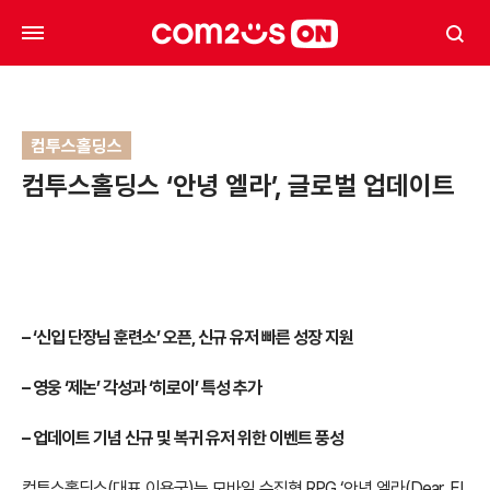
컴투스홀딩스
컴투스홀딩스 ‘안녕 엘라’, 글로벌 업데이트
–
‘신입 단장님 훈련소’ 오픈, 신규 유저 빠른 성장 지원
–
영웅 ‘제논’ 각성과 ‘히로이’ 특성 추가
–
업데이트 기념 신규 및 복귀 유저 위한 이벤트 풍성
컴투스홀딩스(대표 이용국)는 모바일 수집형 RPG ‘안녕 엘라(Dear, EL