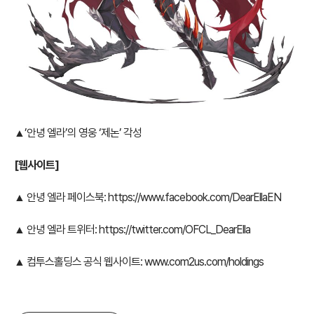
▲’안녕 엘라’의 영웅 ‘제논’ 각성
[
웹사이트]
▲ 안녕 엘라 페이스북:
https://www.facebook.com/DearEllaEN
▲ 안녕 엘라 트위터:
https://twitter.com/OFCL_DearElla
▲ 컴투스홀딩스 공식 웹사이트:
www.com2us.com/holdings