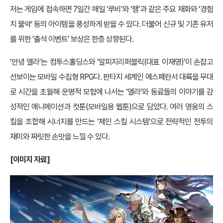
저는 게임에 접속하면 7일간 매일 ‘루비’와 ‘젬’과 같은 주요 재화와 ‘경험
치 물약’ 등의 아이템을 풍성하게 받을 수 있다. 더불어 신규 및 기존 유저
를 위한 ‘출석 이벤트’ 보상은 한층 상향된다.
‘안녕 엘라’는 컴투스홀딩스와 ‘알피지리퍼블릭(대표 이재영)’이 손잡고
선보이는 모바일 수집형 RPG다. 판타지 세계인 에스페란서 대륙을 무대
로 시간을 초월해 운명적 모험에 나서는 ‘엘라’와 동료들의 이야기를 감
성적인 애니메이션과 컷툰(모바일용 웹툰)으로 담았다. 여러 영웅의 스
킬을 조합해 시너지를 만드는 ‘체인 스킬 시스템’으로 전략적인 전투의
재미와 짜릿한 손맛을 느낄 수 있다.
[
이미지 자료]