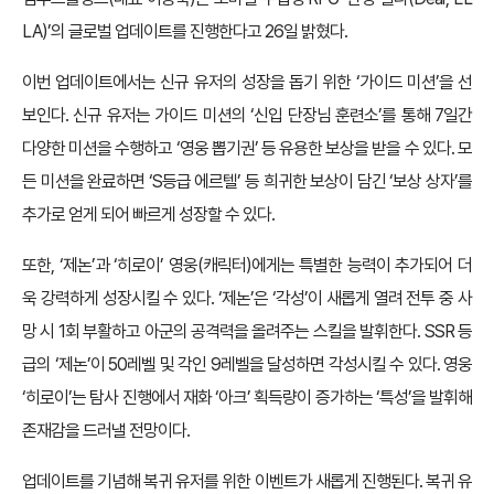
LA)’의 글로벌 업데이트를 진행한다고 26일 밝혔다.
이번 업데이트에서는 신규 유저의 성장을 돕기 위한 ‘가이드 미션’을 선
보인다. 신규 유저는 가이드 미션의 ‘신입 단장님 훈련소’를 통해 7일간
다양한 미션을 수행하고 ‘영웅 뽑기권’ 등 유용한 보상을 받을 수 있다. 모
든 미션을 완료하면 ‘S등급 에르텔’ 등 희귀한 보상이 담긴 ‘보상 상자’를
추가로 얻게 되어 빠르게 성장할 수 있다.
또한, ‘제논’과 ‘히로이’ 영웅(캐릭터)에게는 특별한 능력이 추가되어 더
욱 강력하게 성장시킬 수 있다. ‘제논’은 ‘각성’이 새롭게 열려 전투 중 사
망 시 1회 부활하고 아군의 공격력을 올려주는 스킬을 발휘한다. SSR 등
급의 ‘제논’이 50레벨 및 각인 9레벨을 달성하면 각성시킬 수 있다. 영웅
‘히로이’는 탐사 진행에서 재화 ‘아크’ 획득량이 증가하는 ‘특성’을 발휘해
존재감을 드러낼 전망이다.
업데이트를 기념해 복귀 유저를 위한 이벤트가 새롭게 진행된다. 복귀 유