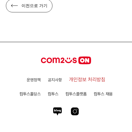
이전으로 가기
개인정보 처리방침
운영정책
공지사항
컴투스홀딩스
컴투스
컴투스플랫폼
컴투스 채용