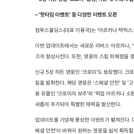
– ‘핫타임 이벤트’ 등 다양한 이벤트 오픈
컴투스홀딩스(대표 이용국)는 ‘아르카나 택틱스:
이번 업데이트에서는 새로운 리버스 아르카나, ‘연
크게 향상시킨다. 또한, 영웅의 스킬 피해량을 
신규 5성 히든 영웅인 ‘크로미’도 등장했다. 
킬을 발휘한다. 해당 영웅은 ‘스페셜 던전’ 및 ‘
용 유물인 ‘크로미의 보주’와 ‘픽업 아르카나 소환
새롭게 추가되어 특별한 매력을 발산한다.
업데이트를 기념해 풍성한 이벤트가 펼쳐진다. 다음
페셜 던전’이 바뀌어 원하는 영웅을 쉽게 획득할 