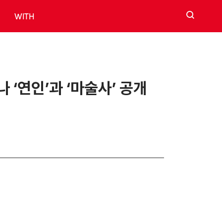
검색
WITH
 ‘연인’과 ‘마술사’ 공개