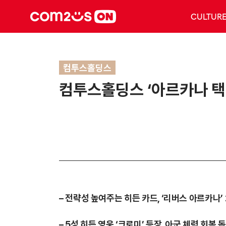
CULTUR
컴투스홀딩스
컴투스홀딩스 ‘아르카나 택틱
– 전략성 높여주는 히든 카드, ‘리버스 아르카나’
– 5성 히든 영웅 ‘크로미’ 등장, 아군 체력 회복 