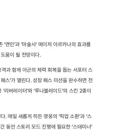
존 ‘연인’과 ‘마술사’ 메이저 아르카나의 효과를
 도움이 될 전망이다.
공격과 함께 아군의 체력 회복을 돕는 서포터 스
장 패스’가 열린다. 성장 패스 미션을 완수하면 전
웅 ‘리버레이터’와 ‘루나블레이드’의 스킨 2종이
. 매일 새롭게 히든 영웅의 ‘픽업 소환’과 ‘스
기간 동안 스토리 모드 진행에 필요한 ‘스태미너’