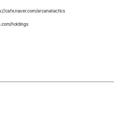
s://cafe.naver.com/arcanatactics
com/holdings