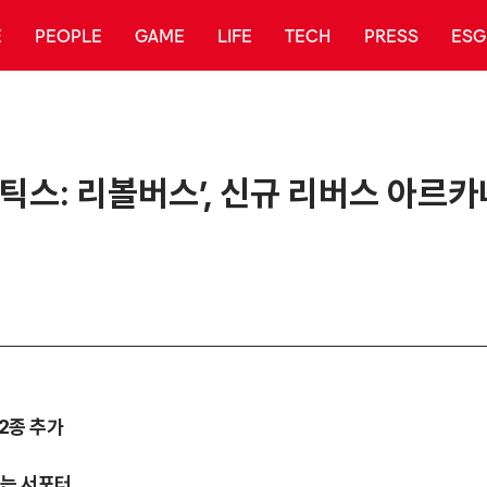
E
PEOPLE
GAME
LIFE
TECH
PRESS
ESG
스: 리볼버스’, 신규 리버스 아르카나
 2종 추가
돕는 서포터