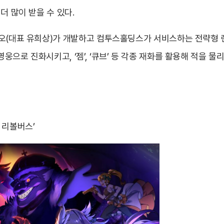
더 많이 받을 수 있다.
오(대표 유희상)가 개발하고 컴투스홀딩스가 서비스하는 전략형 랜
웅으로 진화시키고, ‘젬’, ‘큐브’ 등 각종 재화를 활용해 적을 
 리볼버스’