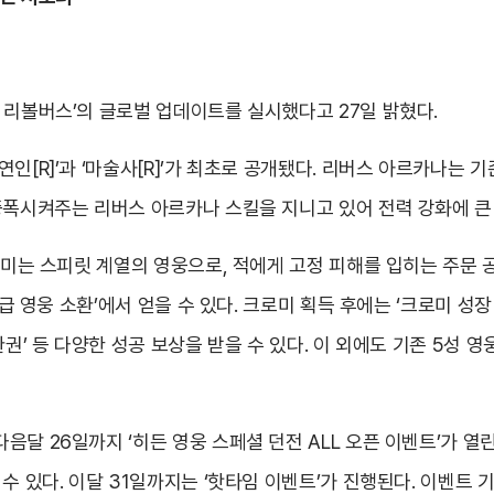
 리볼버스’의 글로벌 업데이트를 실시했다고 27일 밝혔다.
인[R]’과 ‘마술사[R]’가 최초로 공개됐다. 리버스 아르카나는 기
증폭시켜주는 리버스 아르카나 스킬을 지니고 있어 전력 강화에 큰
크로미는 스피릿 계열의 영웅으로, 적에게 고정 피해를 입히는 주문 
고급 영웅 소환’에서 얻을 수 있다. 크로미 획득 후에는 ‘크로미 성
권’ 등 다양한 성공 보상을 받을 수 있다. 이 외에도 기존 5성 영
달 26일까지 ‘히든 영웅 스페셜 던전 ALL 오픈 이벤트’가 열린다
수 있다. 이달 31일까지는 ‘핫타임 이벤트’가 진행된다. 이벤트 