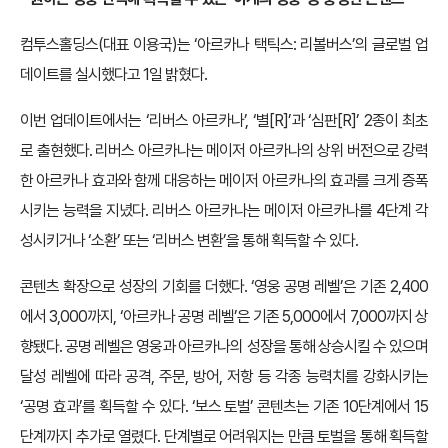
컴투스홀딩스(대표 이용국)는 ‘아르카나 택틱스: 리볼버스’의 글로벌 업
데이트를 실시했다고 1일 밝혔다.
이번 업데이트에서는 ‘리버스 아르카나’, ‘별[R]’과 ‘심판[R]’ 2종이 최초
로 출현했다. 리버스 아르카나는 메이저 아르카나의 상위 버전으로 강력
한 아르카나 효과와 함께 대응하는 메이저 아르카나의 효과를 크게 증폭
시키는 능력을 지녔다. 리버스 아르카나는 메이저 아르카나를 4단계 각
성시키거나 ‘소환’ 또는 ‘리버스 변환’을 통해 획득할 수 있다.
콘텐츠 확장으로 성장의 기회를 더했다. ‘영웅 공명 레벨’은 기존 2,400
에서 3,000까지, ‘아르카나 공명 레벨’은 기존 5,000에서 7,000까지 상
향됐다. 공명 레벨은 영웅과 아르카나의 성장을 통해 상승시킬 수 있으며
달성 레벨에 따라 공격, 주문, 방어, 저항 등 각종 능력치를 강화시키는
‘공명 효과’를 획득할 수 있다. ‘보스 토벌’ 콘텐츠는 기존 10단계에서 15
단계까지 추가로 열렸다. 단계별로 어려워지는 만큼 토벌을 통해 획득할