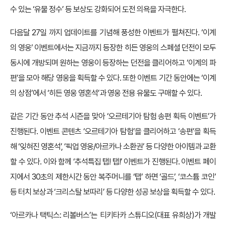
수 있는 ‘유물 정수’ 등 보상도 강화되어 도전 의욕을 자극한다.
다음달 27일 까지 업데이트를 기념해 풍성한 이벤트가 펼쳐진다. ‘이계
의 영웅’ 이벤트에서는 지금까지 등장한 히든 영웅의 스페셜 던전이 모두
동시에 개방되며 원하는 영웅이 등장하는 던전을 클리어하고 ‘이계의 파
편’을 모아 해당 영웅을 획득할 수 있다. 또한 이벤트 기간 동안에는 ‘이계
의 상점’에서 ‘히든 영웅 영혼석’과 영웅 전용 유물도 구매할 수 있다.
같은 기간 동안 추석 시즌을 맞아 ‘오르테기아 탐험 송편 획득 이벤트’가
진행된다. 이벤트 콘텐츠 ‘오르테기아 탐험’을 클리어하고 ‘송편’을 획득
해 ‘잊혀진 영혼석’, ‘픽업 영웅/아르카나 소환권’ 등 다양한 아이템과 교환
할 수 있다. 이와 함께 ‘추석특집 탭! 탭!’ 이벤트가 진행된다. 이벤트 페이
지에서 30초의 제한시간 동안 복주머니를 ‘탭’ 하면 ‘골드’, ‘코스튬 코인’
등 터치 보상과 ‘크리스탈 보따리’ 등 다양한 성공 보상을 획득할 수 있다.
‘아르카나 택틱스: 리볼버스’는 티키타카 스튜디오(대표 유희상)가 개발