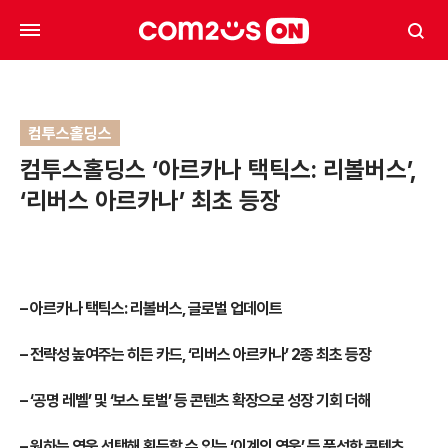
컴투스홀딩스
컴투스홀딩스 ‘아르카나 택틱스: 리볼버스’,
‘리버스 아르카나’ 최초 등장
–
아르카나 택틱스: 리볼버스, 글로벌 업데이트
–
전략성 높여주는 히든 카드, ‘리버스 아르카나’ 2종 최초 등장
–
‘공명 레벨’ 및 ‘보스 토벌’ 등 콘텐츠 확장으로 성장 기회 더해
–
원하는 영웅 선택해 획득할 수 있는 ‘이계의 영웅’ 등 풍성한 콘텐츠