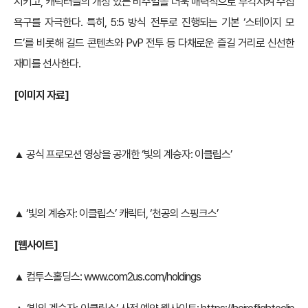
시키고, 캐릭터들의 개성 있는 비주얼을 더욱 매력적으로 부각시켜 수집
욕구를 자극한다. 특히, 5:5 방식 전투로 진행되는 기본 ‘스테이지 모
드’를 비롯해 길드 콘텐츠와 PvP 전투 등 다채로운 즐길 거리로 신선한
재미를 선사한다.
[이미지 자료]
▲ 공식 프로모션 영상을 공개한 ‘빛의 계승자: 이클립스’
▲ ‘빛의 계승자: 이클립스’ 캐릭터, ‘천공의 스핑크스’
[웹사이트]
▲ 컴투스홀딩스:
www.com2us.com/holdings