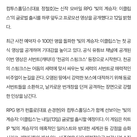
컴투스홀딩스(대표 정철호)는 신작 모바일 RPG ‘빛의 계승자: 이클립
스’의 글로벌 출시를 하루 앞두고 프로모션 영상을 공개했다고 12일 밝혔
다.
최근 사전 예약자 수 100만 명을 돌파한 ‘빛의 계승자: 이클립스’는 첫 공
식 영상을 공개하며 기대감을 높이고 있다. 공식 유튜브 채널에 공개된
이번 영상은 서번트(캐릭터) ‘천공의 스핑크스’ 등장으로 시작한다. 천공
의 스핑크스는 어둠의 세력에 맞서 싸우는 빛 세력의 서번트로 매력적인
비주얼이 눈길을 끈다. 오염된 땅에서 강력한 보스에 대적하기 위해 동료
서번트들을 소환하고, 날카로운 번개창을 던져 공격하는 장면으로 강렬
한 인상을 남긴다.
RPG 명가 펀플로(대표 손경현)와 컴투스홀딩스가 함께 선보이는 ‘빛의
계승자: 이클립스’는 내일(13일) 글로벌 출시할 예정이다. 이 게임은 히트
IP ‘빛의 계승자’의 매혹적인 일러스트와 방대한 세계관 등 강점을 승화