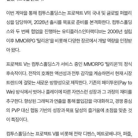
이번 계약을 통해 컴투스홀딩스는 프로젝트 V의 국내 및 글로벌 퍼블리
싱을 담당하며, 2026년 출시를 목표로 준비를 본격화한다. 컴투스홀딩
스와 두 번째 협업을 진행하는 유티플러스인터랙티브는 2006년 설립
이후 MMORPG ‘탈리온’을 비롯해 다양한 장르에서 개발 역량을 인정받
아 왔다.
프로젝트 V는 컴투스홀딩스가 서비스 중인 MMORPG ‘탈리온’의 정식
후속작이다. 전작의 호쾌한 액션성과 전투 감각을 계승하면서 현재 시장
트렌드에 걸맞는 새로운 방향성으로 제작한다. 기존의 페이투윈(Pay to
Win) 방식에서 벗어나 플레이에 따른 자연스런 성장과 그 과정의 재미를
추구한다. 향상된 그래픽과 연출을 통해 몰입감을 극대화하고, 경쟁 중심
의 PVP 대신 협동 기반의 성장과 목표 달성의 즐거움에 초점을 맞춘 것
이 특징이다.
컴투스홀딩스는 프로젝트 V를 비롯해 전략 디펜스, 메트로배니아, 퍼즐,