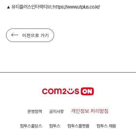
▲ 유티플러스인터랙티브:
https://www.utplus.co.kr/
이전으로 가기
개인정보 처리방침
운영정책
공지사항
컴투스홀딩스
컴투스
컴투스플랫폼
컴투스 채용