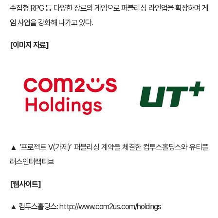
수집형 RPG 등 다양한 장르의 게임으로 퍼블리싱 라인업을 확장하며 게
임 사업을 강화해 나가고 있다.
[
이미지 자료]
▲ ‘프로젝트 V(가제)’ 퍼블리싱 계약을 체결한 컴투스홀딩스와 유티플
러스인터랙티브
[
웹사이트]
▲ 컴투스홀딩스:
http://www.com2us.com/holdings