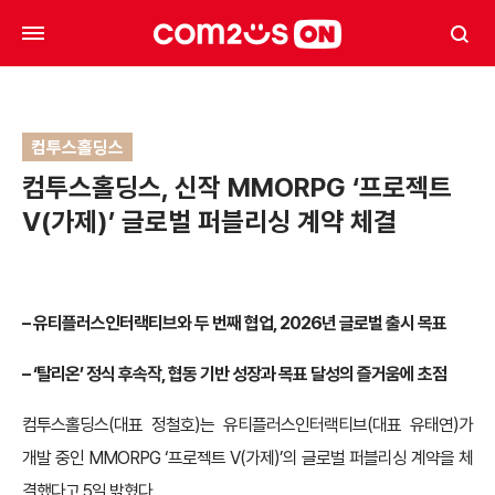
컴투스홀딩스
컴투스홀딩스, 신작 MMORPG ‘프로젝트
V(가제)’ 글로벌 퍼블리싱 계약 체결
–
유티플러스인터랙티브와 두 번째 협업, 2026년 글로벌 출시 목표
–
‘탈리온’ 정식 후속작, 협동 기반 성장과 목표 달성의 즐거움에 초점
컴투스홀딩스(대표 정철호)는 유티플러스인터랙티브(대표 유태연)가
개발 중인 MMORPG ‘프로젝트 V(가제)’의 글로벌 퍼블리싱 계약을 체
결했다고 5일 밝혔다.