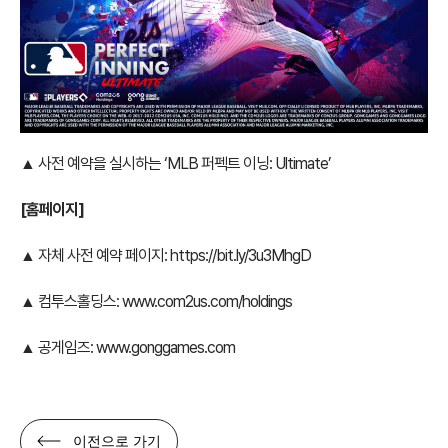
▲ 사전 예약을 실시하는 ‘MLB 퍼펙트 이닝: Ultimate’
[홈페이지]
▲ 자체 사전 예약 페이지:
https://bit.ly/3u3MhgD
▲ 컴투스홀딩스:
www.com2us.com/holdings
▲ 공게임즈:
www.gonggames.com
이전으로 가기