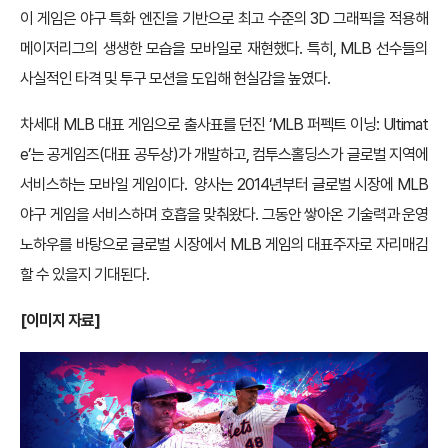
이 게임은 야구 특화 엔진을 기반으로 최고 수준의 3D 그래픽을 적용해
메이저리그의 생생한 모습을 모바일로 재현했다. 특히, MLB 선수들의
사실적인 타격 및 투구 모션을 도입해 현실감을 높였다.
차세대 MLB 대표 게임으로 출사표를 던진 ‘MLB 퍼펙트 이닝: Ultimat
e’는 공게임즈(대표 공두상)가 개발하고, 컴투스홀딩스가 글로벌 지역에
서비스하는 모바일 게임이다. 양사는 2014년부터 글로벌 시장에 MLB
야구 게임을 서비스하며 호흡을 맞춰왔다. 그동안 쌓아온 기술력과 운영
노하우를 바탕으로 글로벌 시장에서 MLB 게임의 대표주자로 자리매김
할 수 있을지 기대된다.
[
이미지 자료]