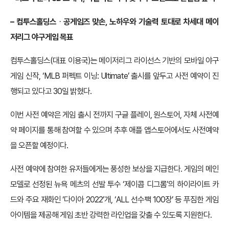
– 컴투스홀딩스ᆞ공게임즈 맞손, 노하우와 기술력 토대로 차세대 메이
저리그 야구게임 목표
컴투스홀딩스(대표 이용국)는 메이저리그 라이선스 기반의 모바일 야구
게임 신작, ‘MLB 퍼펙트 이닝: Ultimate’ 출시를 앞두고 사전 예약이 진
행되고 있다고 30일 밝혔다.
이번 사전 예약은 게임 출시 전까지 구글 플레이, 원스토어, 자체 사전예
약 페이지를 통해 참여할 수 있으며 추후 애플 앱스토어에서도 사전예약
을 오픈할 예정이다.
사전 예약에 참여한 유저들에게는 풍성한 보상을 지급한다. 게임의 메인
모델로 선정된 뉴욕 메츠의 선발 투수 ‘제이콥 디그롬’의 하이라이트 카
드와 주요 재화인 ‘다이아 2022’개, ‘ALL 선수팩 100장’ 등 푸짐한 게임
아이템을 제공해 게임 초반 강력한 라인업을 갖출 수 있도록 지원한다.