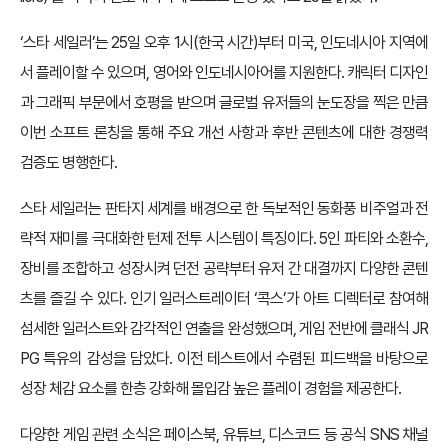
‘스타 세일러’는 25일 오후 1시(한국 시간)부터 미국, 인도네시아 지역에
서 플레이할 수 있으며, 영어와 인도네시아어를 지원한다. 캐릭터 디자인
과 그래픽 부문에서 호평을 받으며 글로벌 유저들의 눈도장을 찍은 만큼
이번 소프트 론칭을 통해 주요 개선 사항과 후반 콘텐츠에 대한 경쟁력
검증도 병행한다.
스타 세일러는 판타지 세계를 배경으로 한 독보적인 동화풍 비주얼과 전
략적 재미를 극대화한 턴제 전투 시스템이 특징이다. 5인 파티와 소환수,
장비를 조합하고 성장시켜 던전 공략부터 유저 간 대결까지 다양한 콘텐
츠를 즐길 수 있다. 인기 일러스트레이터 ‘콕스’가 아트 디렉터로 참여해
섬세한 일러스트와 감각적인 연출을 완성했으며, 게임 전반에 클래식 JR
PG 특유의 감성을 담았다. 이전 테스트에서 수렴된 피드백을 바탕으로
성장 체감 요소를 한층 강화해 몰입감 높은 플레이 경험을 제공한다.
다양한 게임 관련 소식은 페이스북, 유튜브, 디스코드 등 공식 SNS 채널