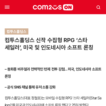
컴투스홀딩스
컴투스홀딩스 신작 수집형 RPG ‘스타
세일러’, 미국 및 인도네시아 소프트 론칭
– 동화풍 비주얼과 전략적인 턴제 전투 강점… 미국, 인도네시아 소프트
론칭
– 공식 SNS 채널 통해 유저 소통 강화
컴투스홀딩스(대표 정철호)는 모바일 수집형 RPG ‘스타 세일러(Star Sa
ilors)’를 미국과 인도네시아에 소프트 론칭 했다고 25일 밝혔다.