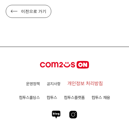
이전으로 가기
개인정보 처리방침
운영정책
공지사항
컴투스홀딩스
컴투스
컴투스플랫폼
컴투스 채용