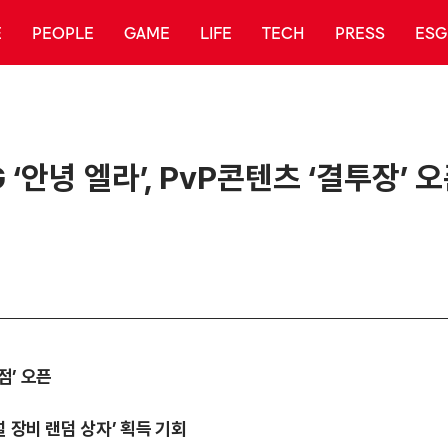
E
PEOPLE
GAME
LIFE
TECH
PRESS
ESG
‘안녕 엘라’, PvP콘텐츠 ‘결투장’ 
상점’ 오픈
전설 장비 랜덤 상자’ 획득 기회