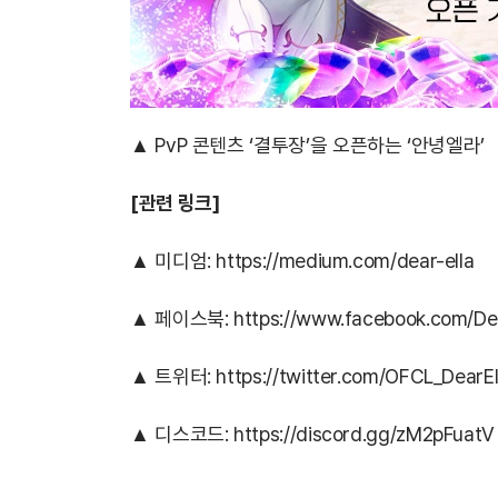
▲ PvP 콘텐츠 ‘결투장’을 오픈하는 ‘안녕엘라’
[
관련 링크]
▲ 미디엄:
https://medium.com/dear-ella
▲ 페이스북:
https://www.facebook.com/De
▲ 트위터:
https://twitter.com/OFCL_DearEl
▲ 디스코드:
https://discord.gg/zM2pFuatV