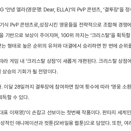
안녕 엘라(영문명: Dear, ELLA)’의 PvP 콘텐츠, ‘결투장’을 
기식 PvP 콘텐츠로,성장시킨 영웅들을 전략적으로 조합해 경쟁에
을 기반으로 보상이 주어지며, 100위 까지는 ‘크리스탈’을 획득할
는 형태로 높은 순위의 유저와 대결에서 승리하면 한 번에 순위를
따라 게임 내 ‘크리스탈 상점’이 새롭게 개편된다. 크리스탈 상
력 상승의 기회가 될 전망이다.
이달 28일까지 결투장에 참여하면 참여 횟수에 따라 ‘영웅 소환권
 획득할 수 있다.
대표 이재영)’이 손잡고 선보이는 첫번째 작품이다. 판타지 세계
감성적인 애니메이션과 컷툰(모바일용 웹툰)으로 담았다. 또한, 여