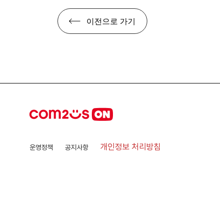
이전으로 가기
개인정보 처리방침
운영정책
공지사항