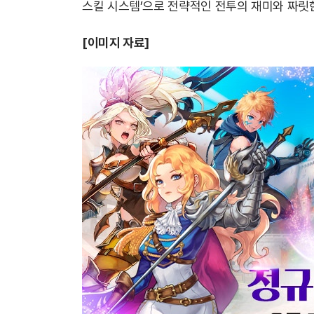
스킬 시스템’으로 전략적인 전투의 재미와 짜릿한
[
이미지 자료]