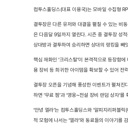
컴투스홀딩스(대표 이용국)는 모바일 수집형 RPG ‘
결투장은 다른 유저와 대결을 펼칠 수 있는 비동
은 다음달 9일까지 열린다. 시즌 중 결투장 성적
상대방과 결투하여 승리하면 상대의 랭킹을 빼앗
핵심 재화인 ‘크리스탈’이 본격적으로 등장함에 
용 장비 등 희귀한 아이템을 확보할 수 있어 전
결투장 오픈을 기념해 풍성한 이벤트가 펼쳐진다. 
하면 ‘무료 젬’과 ‘영웅~전설 장비 랜덤 상자’를
‘안녕 엘라’는 컴투스홀딩스와 ‘알피지리퍼블릭(
적 모험에 나서는 ‘엘라’와 동료들의 이야기를 