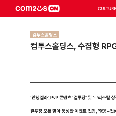
CULTUR
컴투스홀딩스
컴투스홀딩스, 수집형 RPG 
‘안녕엘라’, PvP 콘텐츠 ‘결투장’ 및 ‘크리스탈 
결투장 오픈 맞아 풍성한 이벤트 진행, ‘영웅~