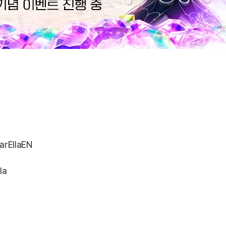
arEllaEN
la