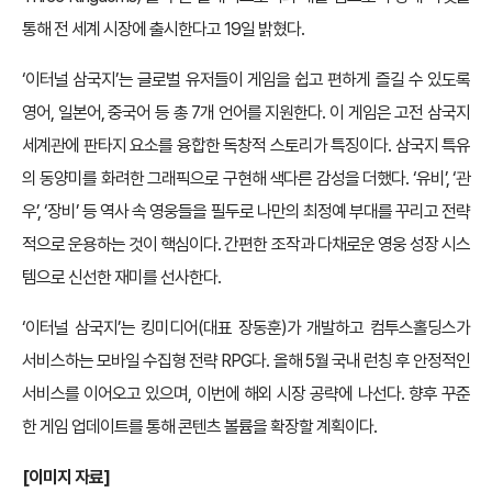
통해 전 세계 시장에 출시한다고 19일 밝혔다.
‘이터널 삼국지’는 글로벌 유저들이 게임을 쉽고 편하게 즐길 수 있도록
영어, 일본어, 중국어 등 총 7개 언어를 지원한다. 이 게임은 고전 삼국지
세계관에 판타지 요소를 융합한 독창적 스토리가 특징이다. 삼국지 특유
의 동양미를 화려한 그래픽으로 구현해 색다른 감성을 더했다. ‘유비’, ‘관
우’, ‘장비’ 등 역사 속 영웅들을 필두로 나만의 최정예 부대를 꾸리고 전략
적으로 운용하는 것이 핵심이다. 간편한 조작과 다채로운 영웅 성장 시스
템으로 신선한 재미를 선사한다.
‘이터널 삼국지’는 킹미디어(대표 장동훈)가 개발하고 컴투스홀딩스가
서비스하는 모바일 수집형 전략 RPG다. 올해 5월 국내 런칭 후 안정적인
서비스를 이어오고 있으며, 이번에 해외 시장 공략에 나선다. 향후 꾸준
한 게임 업데이트를 통해 콘텐츠 볼륨을 확장할 계획이다.
[이미지 자료]