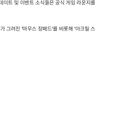
 업데이트 및 이벤트 소식들은 공식 게임 라운지를
 그려진 ‘마우스 장패드’를 비롯해 ‘아크릴 스