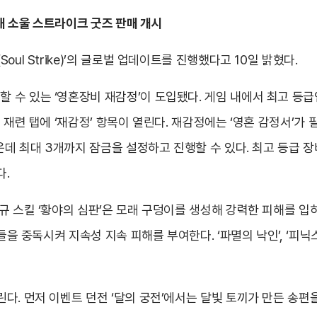
통해 소울 스트라이크 굿즈 판매 개시
ul Strike)’의 글로벌 업데이트를 진행했다고 10일 밝혔다.
수 있는 ‘영혼장비 재감정’이 도입됐다. 게임 내에서 최고 등급인
 재련 탭에 ‘재감정’ 항목이 열린다. 재감정에는 ‘영혼 감정서’가 
가운데 최대 3개까지 잠금을 설정하고 진행할 수 있다. 최고 등급 
다.
규 스킬 ‘황야의 심판’은 모래 구덩이를 생성해 강력한 피해를 
들을 중독시켜 지속성 지속 피해를 부여한다. ‘파멸의 낙인’, ‘피
다. 먼저 이벤트 던전 ‘달의 궁전’에서는 달빛 토끼가 만든 송편을