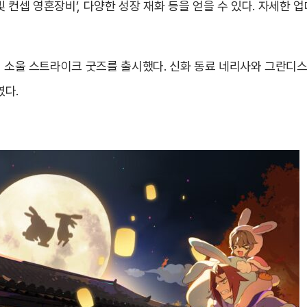
달빛 컨셉 영혼장비’, 다양한 성장 재화 등을 얻을 수 있다. 자세한
서 소울 스트라이크 굿즈를 출시했다. 신화 동료 네리사와 그란디스가
였다.