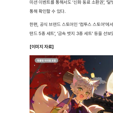
미션 이벤트를 통해서도 ‘신화 동료 소환권’, ‘
통해 확인할 수 있다.
한편, 공식 브랜드 스토어인 ‘컴투스 스토어’에
탠드 5종 세트’, ‘금속 뱃지 3종 세트’ 등을 선보
[이미지 자료]