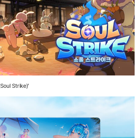
 Strike)’