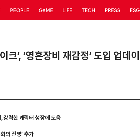
E
PEOPLE
GAME
LIFE
TECH
PRESS
ESG
크’, ‘영혼장비 재감정’ 도입 업데
회, 강력한 캐릭터 성장에 도움
독화의 잔영’ 추가