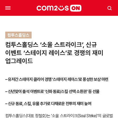
컴투스홀딩스
컴투스홀딩스 ‘소울 스트라이크’, 신규
이벤트 ‘스테이지 레이스’로 경쟁의 재미
업그레이드
– 유저간 스테이지 클리어 경쟁 ‘스테이지 레이스’로 풍성한 보상 마련
– 신년맞이 출석 이벤트로 ‘신화 동료/스킬 선택 소환권’ 등 선물
– 신규 동료, 스킬, 유물 추가로 다채로운 전투의 재미 높여
컴투스홀딩스(대표 정철호)는 ‘소울 스트라이크(Soul Strike)’의 글로벌