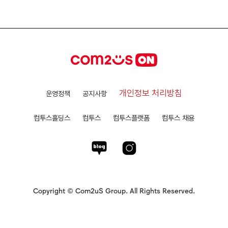
개인정보 처리방침
운영정책
공지사항
컴투스홀딩스
컴투스
컴투스플랫폼
컴투스 채용
Copyright © Com2uS Group. All Rights Reserved.