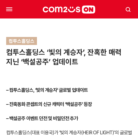
컴투스홀딩스
컴투스홀딩스 ‘빛의 계승자’, 잔혹한 매력
지닌 ‘백설공주’ 업데이트
–
컴투스홀딩스, ‘빛의 계승자’ 글로벌 업데이트
–
잔혹동화 콘셉트의 신규 캐릭터 ‘백설공주’ 등장
–
백설공주 이벤트 던전 및 비밀던전 추가
컴투스홀딩스(대표 이용국)가 ‘빛의 계승자(HEIR OF LIGHT)’의 글로벌