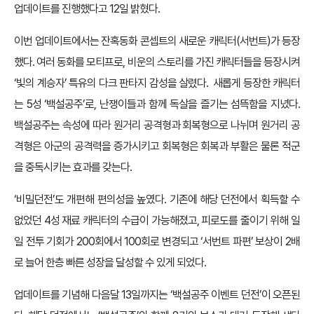
업데이트를 진행했다고 12일 밝혔다.
이번 업데이트에서는 잔혹동화 콘셉트의 새로운 캐릭터(서번트)가 등장
했다. 여러 동화를 모티프로, 비운의 스토리를 가진 캐릭터들을 등장시켜
‘빛의 계승자’ 특유의 다크 판타지 감성을 살렸다. 새롭게 등장한 캐릭터
는 5성 ‘백설공주’로, 난쟁이들과 함께 독살을 즐기는 섬뜩함을 지녔다.
백설공주는 속성에 따라 원거리 공격형과 회복형으로 나뉘며 원거리 공
격형은 아군의 공격력을 증가시키고 회복형은 회복과 부활은 물론 적군
을 중독시키는 효과를 갖는다.
‘비밀던전’도 개편해 편의성을 높였다. 기존에 해당 던전에서 획득할 수
없었던 4성 재료 캐릭터의 수급이 가능해졌고, 피로도를 줄이기 위해 일
일 전투 기회가 200회에서 100회로 변경되고 ‘서번트 파편’ 보상이 2배
로 늘어 한층 빠른 성장을 달성할 수 있게 되었다.
업데이트를 기념해 다음달 13일까지는 ‘백설공주 이벤트 던전’이 오픈된