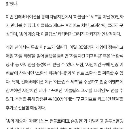
밝혔다.
이번 컬래버레이션을 통해 자담치킨에서 ‘이클립스’ 세트를 이달 30일까
지 만나볼 수 있다. 이클립스 세트는 후라이드 치킨, 모짜감짜, 콜라로 구
성되며, ‘빛의 계승자: 이클립스’ 캐릭터가 그려진 패키지가 인상적이다.
게임 안에서도 특별 이벤트가 열린다. 이달 30일까지 게임에 접속하고
매일 ‘자담 티켓’을 얻어 룰렛을 돌리면 ‘자담치킨 기프티콘’ 혹은 ‘소환석
상자’ 등 아이템을 풍성하게 받을 수 있다. 또한, ‘자담치킨 구매 인증 이
벤트’에 참여하면 ‘소환석 파편(에픽)’과 ‘이벤트 소환석’을 획득할 수 있
다. 특히, 컬래버레이션 메뉴 ‘이클립스 세트’를 주문하고 인증 이벤트에
참여하면 자담치킨 테마로 꾸며진 ‘이클립스 프로필 프레임’도 얻을 수
있다. 추첨을 통해 당첨된 총 100명에게는 ‘구글 기프트 카드 1만원권’을
추가로 선물할 예정이다.
‘빛의 계승자: 이클립스’는 펀플로(대표 손경현)가 개발하고 컴투스홀딩