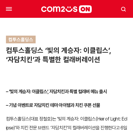
컴투스홀딩스
컴투스홀딩스 ‘빛의 계승자: 이클립스’,
‘자담치킨’과 특별한 컬래버레이션
– ‘빛의 계승자: 이클립스’, 자담치킨과 특별 컬래버 메뉴 출시
– 기념 이벤트로 자담치킨 테마 아이템과 치킨 쿠폰 선물
컴투스홀딩스(대표 정철호)는 ‘빛의 계승자: 이클립스(Heir of Light: Ecl
ipse)’와 치킨 전문 브랜드 ‘자담치킨’의 컬래버레이션을 진행한다고 6일