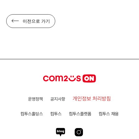
이전으로 가기
개인정보 처리방침
운영정책
공지사항
컴투스홀딩스
컴투스
컴투스플랫폼
컴투스 채용