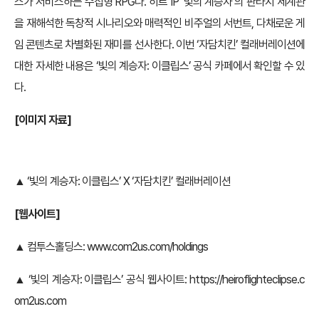
스가 서비스하는 수집형 RPG다. 히트 IP ‘빛의 계승자’의 판타지 세계관
을 재해석한 독창적 시나리오와 매력적인 비주얼의 서번트, 다채로운 게
임 콘텐츠로 차별화된 재미를 선사한다. 이번 ‘자담치킨’ 컬래버레이션에
대한 자세한 내용은 ‘빛의 계승자: 이클립스’ 공식 카페에서 확인할 수 있
다.
[이미지 자료]
▲ ‘빛의 계승자: 이클립스’ X ‘자담치킨’ 컬래버레이션
[웹사이트]
▲ 컴투스홀딩스:
www.com2us.com/holdings
▲ ‘빛의 계승자: 이클립스’ 공식 웹사이트:
https://heiroflighteclipse.c
om2us.com