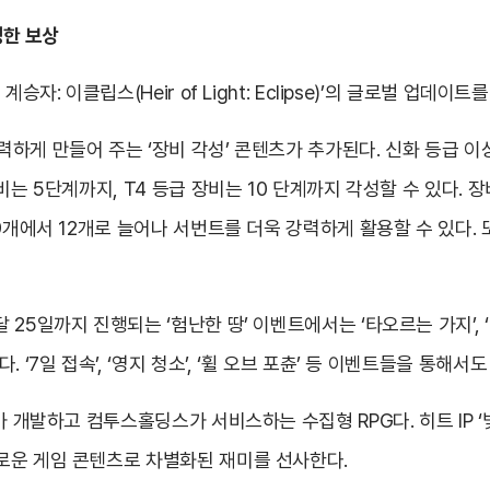
풍성한 보상
자: 이클립스(Heir of Light: Eclipse)’의 글로벌 업데이트
게 만들어 주는 ‘장비 각성’ 콘텐츠가 추가된다. 신화 등급 이상
비는 5단계까지, T4 등급 장비는 10 단계까지 각성할 수 있다. 
9개에서 12개로 늘어나 서번트를 더욱 강력하게 활용할 수 있다. 또
25일까지 진행되는 ‘험난한 땅’ 이벤트에서는 ‘타오르는 가지’, ‘
‘7일 접속’, ‘영지 청소’, ‘휠 오브 포츈’ 등 이벤트들을 통해서
가 개발하고 컴투스홀딩스가 서비스하는 수집형 RPG다. 히트 IP
로운 게임 콘텐츠로 차별화된 재미를 선사한다.