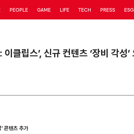
E
PEOPLE
GAME
LIFE
TECH
PRESS
ESG
 이클립스’, 신규 컨텐츠 ‘장비 각성’
성’ 콘텐츠 추가