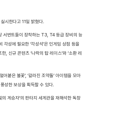
를 실시한다고 11일 밝혔다.
 서번트들이 장착하는 T3, T4 등급 장비의 능
장비 각성에 필요한 ‘각성석’은 인게임 상점 등을
한, 신규 콘텐츠 ‘나락의 탑 레이스’와 ‘소환 레
얼어붙은 불꽃’, ‘갈라진 조약돌’ 아이템을 모아
도 풍성한 보상을 획득할 수 있다.
 ‘빛의 계승자’의 판타지 세계관을 재해석한 독창