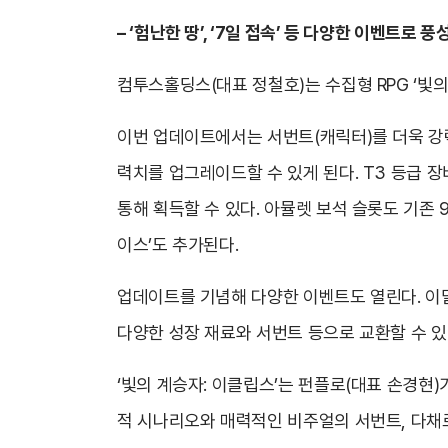
– ‘험난한 땅’, ‘7일 접속’ 등 다양한 이벤트로 
컴투스홀딩스(대표 정철호)는 수집형 RPG ‘빛의 계승
이번 업데이트에서는 서번트(캐릭터)를 더욱 강력하
력치를 업그레이드할 수 있게 된다. T3 등급 장
통해 획득할 수 있다. 아뮬렛 보석 슬롯도 기존 
이스’도 추가된다.
업데이트를 기념해 다양한 이벤트도 열린다. 이달 
다양한 성장 재료와 서번트 등으로 교환할 수 있다. 
‘빛의 계승자: 이클립스’는 펀플로(대표 손경현)
적 시나리오와 매력적인 비주얼의 서번트, 다채