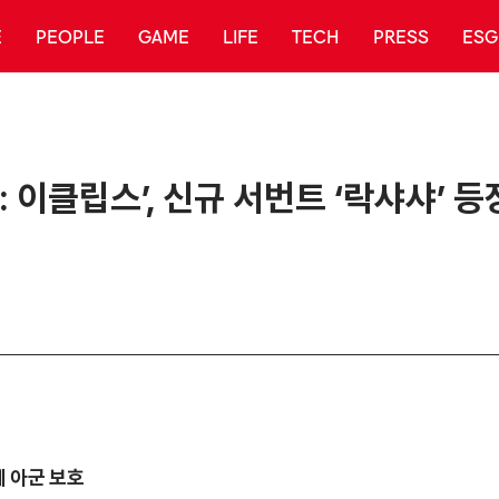
E
PEOPLE
GAME
LIFE
TECH
PRESS
ESG
 이클립스’, 신규 서번트 ‘락샤샤’ 등
께 아군 보호