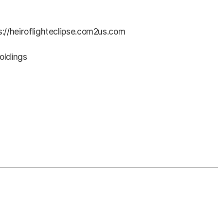
://heiroflighteclipse.com2us.com
oldings