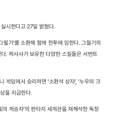
트를 실시한다고 27일 밝혔다.
‘그윌기’를 소환해 함께 전투에 임한다. 그월기의
있다. 락샤샤가 보유한 다양한 스킬들은 서번트
 게임에서 승리하면 ‘소환석 상자’, ‘누우의 크
보상을 지급한다.
 ‘빛의 계승자’의 판타지 세계관을 재해석한 독창