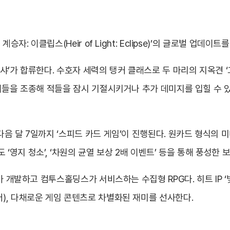
자: 이클립스(Heir of Light: Eclipse)’의 글로벌 업데이
샤’가 합류한다. 수호자 세력의 탱커 클래스로 두 마리의 지옥견 
이들을 조종해 적들을 잠시 기절시키거나 추가 데미지를 입힐 수 
 달 7일까지 ‘스피드 카드 게임’이 진행된다. 원카드 형식의 미니
도 ‘영지 청소’, ‘차원의 균열 보상 2배 이벤트’ 등을 통해 풍성한 
가 개발하고 컴투스홀딩스가 서비스하는 수집형 RPG다. 히트 IP
), 다채로운 게임 콘텐츠로 차별화된 재미를 선사한다.