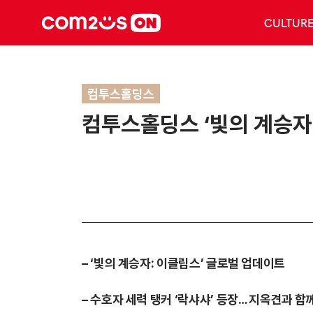
CULTUR
컴투스홀딩스
컴투스홀딩스 ‘빛의 계승자:
– ‘빛의 계승자: 이클립스’ 글로벌 업데이트
– 수호자 세력 탱커 ‘락샤샤’ 등장… 지옥견과 함