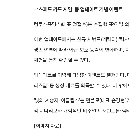
– ‘스피드 카드 게임’ 등 업데이트 기념 이벤트
컴투스홀딩스(대표 정철호)는 수집형 RPG ‘빛의 계승
이번 업데이트에서는 신규 서번트(캐릭터) ‘락샤
생존 여부에 따라 아군 보호 능력이 변화하며, 
체험을 통해 확인할 수 있다.
업데이트를 기념해 다양한 이벤트도 펼쳐진다. 다음
리스탈’ 등 성장 재료를 획득할 수 있다. 이 밖에
‘빛의 계승자: 이클립스’는 펀플로(대표 손경현)
적 시나리오와 매력적인 비주얼의 서번트(캐릭터
[이미지 자료]