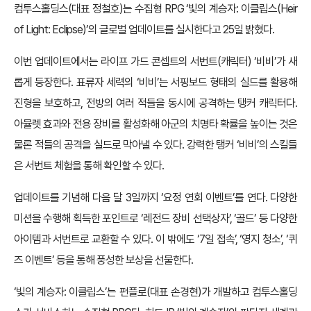
컴투스홀딩스(대표 정철호)는 수집형 RPG ‘빛의 계승자: 이클립스(Heir
of Light: Eclipse)’의 글로벌 업데이트를 실시한다고 25일 밝혔다.
이번 업데이트에서는 라이프 가드 콘셉트의 서번트(캐릭터) ‘비비’가 새
롭게 등장한다. 표류자 세력의 ‘비비’는 서핑보드 형태의 실드를 활용해
진형을 보호하고, 전방의 여러 적들을 동시에 공격하는 탱커 캐릭터다.
아뮬렛 효과와 전용 장비를 활성화해 아군의 치명타 확률을 높이는 것은
물론 적들의 공격을 실드로 막아낼 수 있다. 강력한 탱커 ‘비비’의 스킬들
은 서번트 체험을 통해 확인할 수 있다.
업데이트를 기념해 다음 달 3일까지 ‘요정 연회 이벤트’를 연다. 다양한
미션을 수행해 획득한 포인트로 ‘레전드 장비 선택상자’, ‘골드’ 등 다양한
아이템과 서번트로 교환할 수 있다. 이 밖에도 ‘7일 접속’, ‘영지 청소’, ‘퀴
즈 이벤트’ 등을 통해 풍성한 보상을 선물한다.
‘빛의 계승자: 이클립스’는 펀플로(대표 손경현)가 개발하고 컴투스홀딩