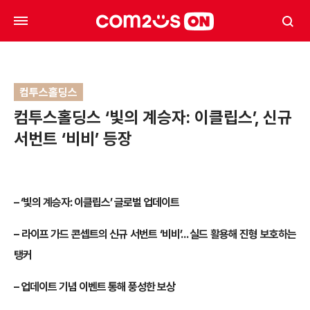
컴투스홀딩스
컴투스홀딩스 ‘빛의 계승자: 이클립스’, 신규
서번트 ‘비비’ 등장
– ‘빛의 계승자: 이클립스’ 글로벌 업데이트
– 라이프 가드 콘셉트의 신규 서번트 ‘비비’… 실드 활용해 진형 보호하는
탱커
– 업데이트 기념 이벤트 통해 풍성한 보상