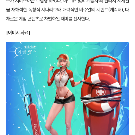
스가 서비스하는 수집형 RPG다. 히트 IP ‘빛의 계승자’의 판타지 세계관
을 재해석한 독창적 시나리오와 매력적인 비주얼의 서번트(캐릭터), 다
채로운 게임 콘텐츠로 차별화된 재미를 선사한다.
[이미지 자료]