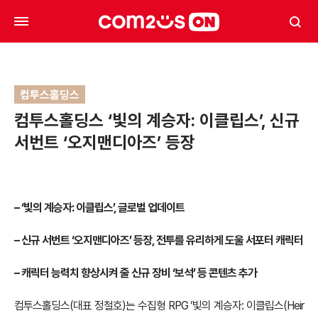
컴투스홀딩스
컴투스홀딩스 ‘빛의 계승자: 이클립스’, 신규
서번트 ‘오지맨디아즈’ 등장
–
‘빛의 계승자: 이클립스’, 글로벌 업데이트
–
신규 서번트 ‘오지맨디아즈’ 등장, 전투를 유리하게 도울 서포터 캐릭터
–
캐릭터 능력치 향상시켜 줄 신규 장비 ‘보석’ 등 콘텐츠 추가
컴투스홀딩스(대표 정철호)는 수집형 RPG ‘빛의 계승자: 이클립스(Heir