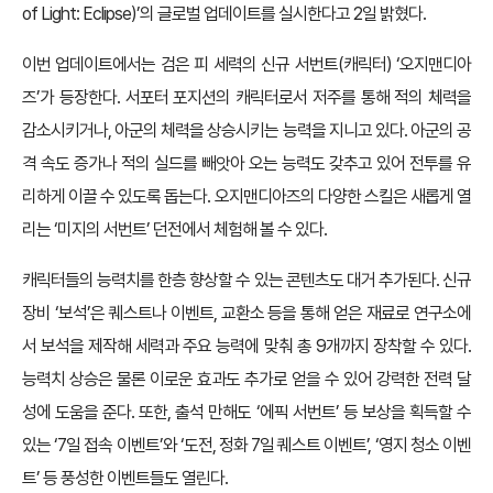
of Light: Eclipse)’의 글로벌 업데이트를 실시한다고 2일 밝혔다.
이번 업데이트에서는 검은 피 세력의 신규 서번트(캐릭터) ‘오지맨디아
즈’가 등장한다. 서포터 포지션의 캐릭터로서 저주를 통해 적의 체력을
감소시키거나, 아군의 체력을 상승시키는 능력을 지니고 있다. 아군의 공
격 속도 증가나 적의 실드를 빼앗아 오는 능력도 갖추고 있어 전투를 유
리하게 이끌 수 있도록 돕는다. 오지맨디아즈의 다양한 스킬은 새롭게 열
리는 ‘미지의 서번트’ 던전에서 체험해 볼 수 있다.
캐릭터들의 능력치를 한층 향상할 수 있는 콘텐츠도 대거 추가된다. 신규
장비 ‘보석’은 퀘스트나 이벤트, 교환소 등을 통해 얻은 재료로 연구소에
서 보석을 제작해 세력과 주요 능력에 맞춰 총 9개까지 장착할 수 있다.
능력치 상승은 물론 이로운 효과도 추가로 얻을 수 있어 강력한 전력 달
성에 도움을 준다. 또한, 출석 만해도 ‘에픽 서번트’ 등 보상을 획득할 수
있는 ‘7일 접속 이벤트’와 ‘도전, 정화 7일 퀘스트 이벤트’, ‘영지 청소 이벤
트’ 등 풍성한 이벤트들도 열린다.