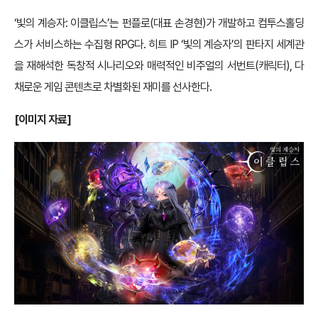
‘빛의 계승자: 이클립스’는 펀플로(대표 손경현)가 개발하고 컴투스홀딩
스가 서비스하는 수집형 RPG다. 히트 IP ‘빛의 계승자’의 판타지 세계관
을 재해석한 독창적 시나리오와 매력적인 비주얼의 서번트(캐릭터), 다
채로운 게임 콘텐츠로 차별화된 재미를 선사한다.
[이미지 자료]