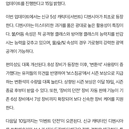
업데이트를 진행한다고 15일 밝혔다.
이번 업데이트에서는 신규 5성 캐릭터(서번트) 디멘시아가 최초로 등장
한다. 디멘시아는 미스터리한 과거를 품은 광대로 높은 활용성이 특징이
다. 불/어둠 속성은 적 공격형 클래스와 방어형 클래스의 능력치를 반감
시는 능력을 갖추고 있으며, 물/숲/빛 속성의 경우 가로형의 강력한 광역
공격이 가능하다.
편의성도 대폭 개선된다. 8성 장비가 등장한 이후, ‘변환석’ 사용량이 증
가했다는 유저들의 의견을 반영하여 ‘보스침공’에서 시즌 보상으로 지급
하는 변환석의 수량을 대폭 늘린다. 상향된 시즌 보상은 이달 19일, 시즌
종료 후부터 받을 수 있다. 또한, ‘장비의 던전’ 장비 자동 판매 기능이 기
존 6성 장비에서 7성 장비까지 확장되어 보다 신속한 장비 케어를 지원
한다.
다음달 10일까지는 ‘이벤트 던전’이 오픈된다. 신규 캐릭터인 디멘시아