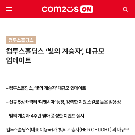
컴투스홀딩스
컴투스홀딩스 ‘빛의 계승자’, 대규모
업데이트
–
컴투스홀딩스, ‘빛의 계승자’ 대규모 업데이트
–
신규 5성 캐릭터 ‘디멘시아’ 등장, 강력한 지원 스킬로 높은 활용성
–
빛의 계승자 4주년 맞아 풍성한 이벤트 실시
컴투스홀딩스(대표 이용국)가 ‘빛의 계승자(HEIR OF LIGHT)’의 대규모