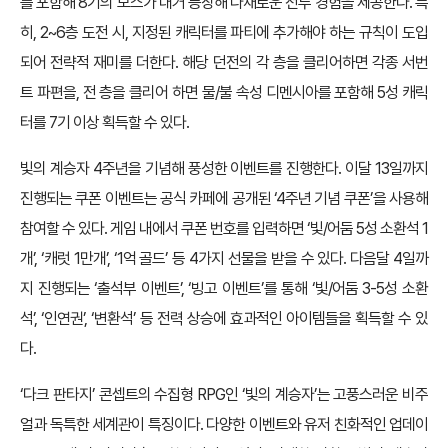
를 포함해 8기의 보스가 대거 등장해 다채로운 전투 경험을 제공한다. 특
히, 2~6층 도전 시, 지정된 캐릭터를 파티에 추가해야 하는 규칙이 도입
되어 전략적 재미를 더한다. 해당 던전의 각 층을 클리어하면 각종 서번
트 파편을, 전 층을 클리어 하면 물/불 속성 디멘시아를 포함해 5성 캐릭
터를 7기 이상 획득할 수 있다.
빛의 계승자 4주년을 기념해 풍성한 이벤트를 진행한다. 이달 13일까지
진행되는 쿠폰 이벤트는 공식 카페에 공개된 ‘4주년 기념 쿠폰’을 사용해
참여할 수 있다. 게임 내에서 쿠폰 번호를 입력하면 ‘빛/어둠 5성 소환석 1
개’, ‘캐럿 1만개’, ‘1억 골드’ 등 4가지 선물을 받을 수 있다. 다음달 4일까
지 진행되는 ‘출석부 이벤트’, ‘빙고 이벤트’를 통해 ‘빛/어둠 3-5성 소환
석’, ‘인연권’, ‘변환석’ 등 전력 상승에 효과적인 아이템들을 획득할 수 있
다.
‘다크 판타지’ 콘셉트의 수집형 RPG인 ‘빛의 계승자’는 고풍스러운 비주
얼과 독특한 세계관이 특징이다. 다양한 이벤트와 유저 친화적인 업데이