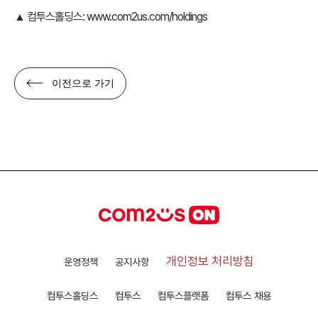
▲ 컴투스홀딩스:
www.com2us.com/holdings
이전으로 가기
개인정보 처리방침
운영정책
공지사항
컴투스홀딩스
컴투스
컴투스플랫폼
컴투스 채용