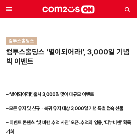
컴투스홀딩스
컴투스홀딩스 ‘별이되어라!’, 3,000일 기념
빅 이벤트
–
‘별이되어라!’, 출시 3,000일 맞아 대규모 이벤트
–
모든 유저 및 신규ᆞ복귀 유저 대상 3,000일 기념 특별 접속 선물
–
이벤트 콘텐츠 ‘빛 바랜 추억 사진’ 오픈. 추억의 영웅, ‘티누비엔’ 획득
기회