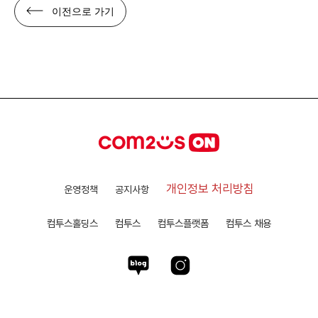
이전으로 가기
개인정보 처리방침
운영정책
공지사항
컴투스홀딩스
컴투스
컴투스플랫폼
컴투스 채용