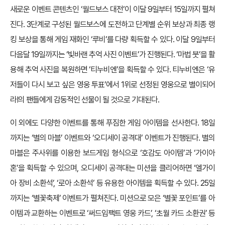
새로운 이벤트 콘텐츠인 ‘월드보스 대전’이 이달 9일부터 15일까지 펼쳐
진다. 3단계로 구성된 월드보스에 도전하고 단계별 순위 보상과 최종 랭
킹 보상을 통해 게임 재화인 ‘루비’를 다량 획득할 수 있다. 이달 9일부터
다음달 19일까지는 ‘빛바랜 추억 사진 이벤트’가 진행된다. ‘마법 붓’을 활
용해 추억 사진을 복원하면 ‘티누비엔’을 획득할 수 있다. 티누비엔은 ‘유
저들이 다시 보고 싶은 영웅 투표’에서 1위로 선정된 영웅으로 별이되어
라!의 팬들에게 감동적인 선물이 될 것으로 기대된다.
이 외에도 다양한 이벤트를 통해 푸짐한 게임 아이템을 선사한다. 18일
까지는 ‘별의 마블’ 이벤트와 ‘오디세이 공격대’ 이벤트가 진행된다. 별의
마블은 주사위를 이용한 보드게임 형식으로 ‘호감도 아이템’과 ‘가이아
혼’을 획득할 수 있으며, 오디세이 공격대는 미션을 클리어하면 ‘엘가이
아 장비 소환석’, ‘로아 소환석’ 등 유용한 아이템을 획득할 수 있다. 25일
까지는 ‘별꽃축제’ 이벤트가 펼쳐진다. 미션으로 모은 ‘별꽃 포인트’를 아
이템과 교환하는 이벤트로 ‘써드임팩트 영웅 카드’, ‘초월 카드 소환권’ 등