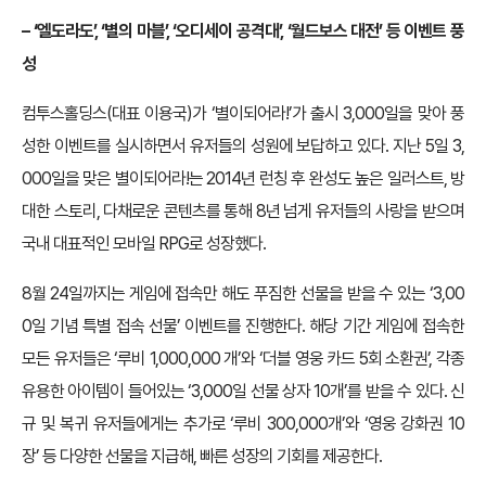
–
‘엘도라도’, ‘별의 마블’, ‘오디세이 공격대’, ‘월드보스 대전’ 등 이벤트 풍
성
컴투스홀딩스(대표 이용국)가 ‘별이되어라!’가 출시 3,000일을 맞아 풍
성한 이벤트를 실시하면서 유저들의 성원에 보답하고 있다. 지난 5일 3,
000일을 맞은 별이되어라!는 2014년 런칭 후 완성도 높은 일러스트, 방
대한 스토리, 다채로운 콘텐츠를 통해 8년 넘게 유저들의 사랑을 받으며
국내 대표적인 모바일 RPG로 성장했다.
8월 24일까지는 게임에 접속만 해도 푸짐한 선물을 받을 수 있는 ‘3,00
0일 기념 특별 접속 선물’ 이벤트를 진행한다. 해당 기간 게임에 접속한
모든 유저들은 ‘루비 1,000,000 개’와 ‘더블 영웅 카드 5회 소환권’, 각종
유용한 아이템이 들어있는 ‘3,000일 선물 상자 10개’를 받을 수 있다. 신
규 및 복귀 유저들에게는 추가로 ‘루비 300,000개’와 ‘영웅 강화권 10
장’ 등 다양한 선물을 지급해, 빠른 성장의 기회를 제공한다.