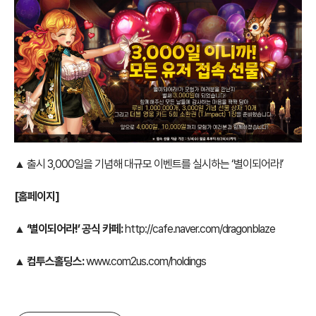
▲ 출시 3,000일을 기념해 대규모 이벤트를 실시하는 ‘별이되어라!’
[
홈페이지]
▲
‘별이되어라!’ 공식 카페:
http://cafe.naver.com/dragonblaze
▲
컴투스홀딩스:
www.com2us.com/holdings