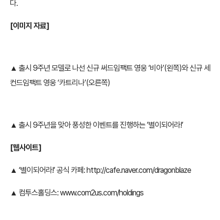
다.
[
이미지 자료]
▲ 출시 9주년 모델로 나선 신규 써드임팩트 영웅 ‘비아’(왼쪽)와 신규 세
컨드임팩트 영웅 ‘카트리나’(오른쪽)
▲ 출시 9주년을 맞아 풍성한 이벤트를 진행하는 ’별이되어라!’
[
웹사이트]
▲ ‘별이되어라!’ 공식 카페:
http://cafe.naver.com/dragonblaze
▲ 컴투스홀딩스:
www.com2us.com/holdings