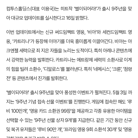
컴투스홀딩스(대표 이용국)는 히트작 ‘별이되어라!’가 출시 9주년을 맞
아 대규모 업데이트를 실시한다고 16일 밝혔다.
이번 업데이트에서는 신규 써드임팩트 영웅, ‘비아’와 세컨드임팩트 영
웅, ‘카트리나’가 등장해 이야기를 더욱 흥미롭게 이끌어간다. 비아는 아
크엔젤 세력으로 죄 지은 자들을 노리는 도적이다. 특히 아레나 콘텐츠에
서 강력한 능력을 발휘한다. 카트리나는 에트랑제 세력의 소환사로 이계
의 힘을 빌려 소환수, ‘디알로스’를 불러낸다. 특히 ‘네메시스’, ‘크룬’, ‘점령
전’ 등 콘텐츠에서 진가를 발휘한다.
‘별이되어라!’ 출시 9주년을 맞아 풍성한 이벤트가 펼쳐진다. 5월 3일 까
지는 ‘9주년 기념 접속 선물 이벤트’를 진행한다. 게임에 접속만 해도 ‘루
비 100만개’, ‘영웅 카드 소환권 99장’을 제공하고 각종 유용한 아이템을
선택할 수 있는 ‘9주년 선물 상자 9개’를 지급한다. 같은 기간 동안 신규
및 복귀 유저들은 ‘루비 90만 개’, ‘프라임 영웅 9회 소환석 30개’ 및 ‘영웅