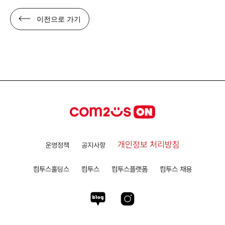
이전으로 가기
개인정보 처리방침
운영정책
공지사항
컴투스홀딩스
컴투스
컴투스플랫폼
컴투스 채용