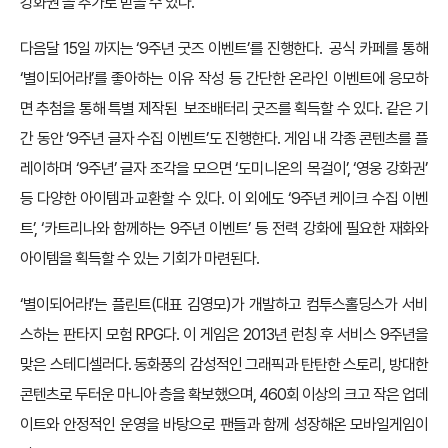
강화권’을 추가로 받을 수 있다.
다음달 15일 까지는 ‘9주년 굿즈 이벤트’를 진행한다. 공식 카페를 통해
‘별이되어라!’를 좋아하는 이유 작성 등 간단한 온라인 이벤트에 응모하
면 추첨을 통해 특별 제작된 보조배터리 굿즈를 획득할 수 있다. 같은 기
간 동안 ‘9주년 글자 수집 이벤트’도 진행한다. 게임 내 각종 콘텐츠를 플
레이하며 ‘9주년’ 글자 조각을 모으면 ‘도미니온의 목걸이’, ‘영웅 강화권’
등 다양한 아이템과 교환할 수 있다. 이 외에도 ‘9주년 케이크 수집 이벤
트’, ‘카트리나와 함께하는 9주년 이벤트’ 등 전력 강화에 필요한 재화와
아이템을 획득할 수 있는 기회가 마련된다.
‘별이되어라!’는 플린트(대표 김영모)가 개발하고 컴투스홀딩스가 서비
스하는 판타지 모험 RPG다. 이 게임은 2013년 런칭 후 서비스 9주년을
맞은 스테디셀러다. 동화풍의 감성적인 그래픽과 탄탄한 스토리, 방대한
콘텐츠로 두터운 마니아 층을 확보했으며, 460회 이상의 크고 작은 업데
이트와 안정적인 운영을 바탕으로 팬들과 함께 성장해온 모바일게임이