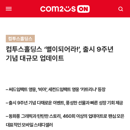
컴투스홀딩스
컴투스홀딩스 ‘별이되어라!’, 출시 9주년
기념 대규모 업데이트
–
써드임팩트 영웅, ‘비아’, 세컨드임팩트 영웅 ‘카트리나’ 등장
–
출시 9주년 기념 다채로운 이벤트, 풍성한 선물과 빠른 성장 기회 제공
–
동화풍 그래픽과 탄탄한 스토리, 460회 이상의 업데이트로 팬심 모은
대표적인 모바일 스테디셀러