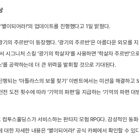
상
‘별이되어라!’의 업데이트를 진행했다고 1일 밝혔다.
기의 주르반’이 등장했다. ‘광기의 주르반’은 아름다운 외모를 
 시그니처 스킬 ‘광기의 학살자’를 사용하면 ‘학살자 주르반’으로
메시스’를 공략하는데 더 큰 위력을 발휘할 것으로 기대된다.
진행되는 ‘아틀라스의 보물 찾기’ 이벤트에서는 미션을 해결하고 보
험 던전 도전 횟수에 따라 ‘기억의 파편’을 지급하는 ‘기억의 파편 대
고 컴투스홀딩스가 서비스하는 판타지 모험 RPG다. 감성적인 동
 대한 자세한 내용은 ‘별이되어라!’ 공식 카페에서 확인할 수 있다