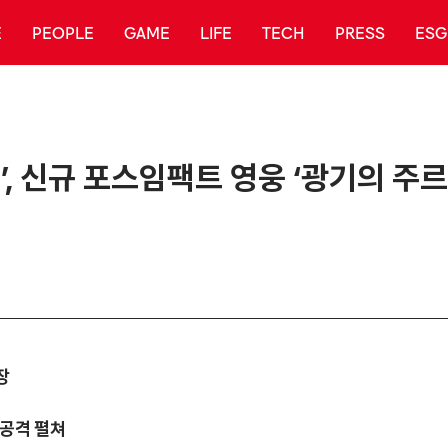
E
PEOPLE
GAME
LIFE
TECH
PRESS
ESG
, 신규 포스임팩트 영웅 ‘광기의 주르
장
 공격 펼쳐