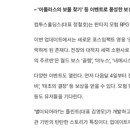
– ‘아틀라스의 보물 찾기’ 등 이벤트로 풍성한 보
컴투스홀딩스(대표 정철호)는 판타지 모험 RPG 
이번 업데이트에서는 새로운 포스임팩트 영웅 ‘광
락하게 된 존재다. 전장의 대적자 세력 소환사로서
의 주르반’은 월드 보스 ‘골렘’, ‘야누스’, ‘네
다양한 이벤트도 열린다. 먼저 다음달 4일부터 
비’, ‘태초의 결정’ 등 보상을 얻을 수 있다. 모
등도 유저들을 기다린다.
‘별이되어라!’는 플린트(대표 김영모)가 개발하
관 기반의 탄탄한 스토리가 특징이다. 업데이트에