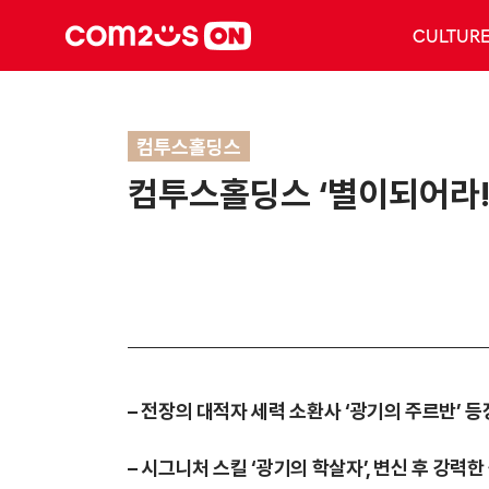
CULTUR
컴투스홀딩스
컴투스홀딩스 ‘별이되어라!’
– 전장의 대적자 세력 소환사 ‘광기의 주르반’ 등
– 시그니처 스킬 ‘광기의 학살자’, 변신 후 강력한