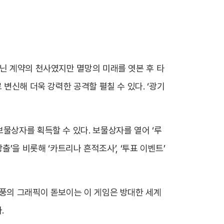
지닌 계약의 천사였지만 멸망의 미래를 엿본 후 타
 변신해 더욱 강력한 공격할 펼칠 수 있다. ‘광기
물상자를 획득할 수 있다. 보물상자를 열어 ‘루
방출’을 비롯해 ‘카트리나 흔적조사’, ‘투표 이벤트’
화풍의 그래픽이 돋보이는 이 게임은 방대한 세계
.