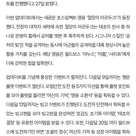
트를 진행했다고 27일 밝혔다.
이번 업데이트에서는 새로운 포스임팩트 영웅 ‘절망의 마르두크’가 등장
했다. 전장의 대적자 세력에 속한 절망의 마르두크는 태초의 천사 중 하
나로 운명의 틈에서 공허를 엿본 후 폭주하게 된다. 시그니처 스킬인 ‘공
허의 빛’은 적을 공격하는 동시에 아군들의 공격력을 대폭 향상시켜 높은
활용 가치를 갖는다. 해당 영웅은 월드보스 ‘야누스’, ‘아툼’, ’샤리트’에게
더욱 강력한 힘을 발휘한다.
업데이트를 기념해 풍성한 이벤트가 펼쳐진다. 다음달 9일까지는 행운
룰렛 이벤트가 열린다. 모험던전 도전 등 5가지 미션을 통해 룰렛 포인트
를 모아 룰렛을 돌리면 ‘여신의 기억’, ‘영웅 소환석’ 등을 획득할 수 있다.
다음달 13일까지는 빙고 이벤트가 진행된다. 도전자 던전에서 획득할 수
있는 빙고펜을 모아 빙고판을 완성하면 ‘호감도 초기화 아이템’, ‘태초의
결정’ 등 유용한 아이템을 받을 수 있다. 또한, 다음달 20일 까지 월드보
스에 도전하기만 하면 ‘초월의 정수’, 여신의 기억 등 성장 아이템을 획득