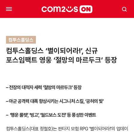
컴투스홀딩스
컴투스홀딩스 ‘별이되어라!’, 신규
포스임팩트 영웅 ‘절망의 마르두크’ 등장
– 전장의 대적자 세력 ‘절망의 마르두크’ 등장
– 아군 공격력 대폭 향상시키는 시그니처 스킬, ‘공허의 빛’
– ‘행운 룰렛’, ‘빙고’, ‘월드보스 도전’ 등 풍성한 이벤트
컴투스홀딩스(대표 정철호)는 판타지 모험 RPG ‘별이되어라!’의 업데이