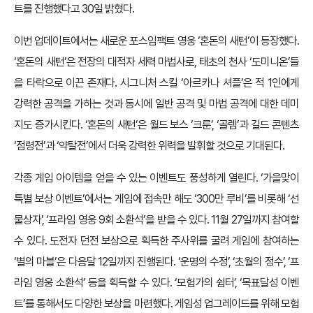
트를 진행했다고 30일 밝혔다.
이번 업데이트에서는 새로운 포스임팩트 영웅 ‘혼돈의 새턴’이 등장했다.
‘혼돈의 새턴’은 전장의 대적자 세력 마법사로, 태초의 천사 ‘도미니온’들
을 타락으로 이끈 존재다. 시그니처 스킬 ‘아르카나 셔플’은 적 1인에게
강력한 공격을 가하는 것과 동시에 일반 공격 및 마법 공격에 대한 데미
지도 증가시킨다. ‘혼돈의 새턴’은 월드 보스 ‘크룬’, ‘골렘’과 길드 콘텐츠
‘점령전’과 ‘약탈전’에서 더욱 강력한 위력을 발휘할 것으로 기대된다.
각종 게임 아이템을 얻을 수 있는 이벤트도 풍성하게 열린다. ‘가을맞이
특별 보상 이벤트’에서는 게임에 접속만 해도 ‘300만 루비’를 비롯해 ‘선
물상자’, ‘프라임 영웅 9회 소환석’을 받을 수 있다. 11월 27일까지 참여할
수 있다. 도전자 던전 보상으로 획득한 주사위를 굴려 게임에 참여하는
‘별의 마블’은 다음달 12일까지 진행된다. ‘운명의 수정’, ‘초월의 정수’, ‘프
라임 영웅 소환석’ 등을 획득할 수 있다. ‘모험가의 쉼터’, ‘목표달성 이벤
트’를 통해서도 다양한 보상을 마련했다. 게임성 업그레이드를 위해 모험