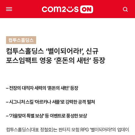
컴투스홀딩스
컴투스홀딩스 ‘별이되어라!’, 신규
포스임팩트 영웅 ‘혼돈의 새턴’ 등장
– 전장의 대적자 세력의 ‘혼돈의 새턴’ 등장
– 시그니처 스킬 ‘아르카나 셔플’로 강력한 공격 펼쳐
– ‘가을맞이 특별 보상’ 등 이벤트로 풍성한 보상
컴투스홀딩스(대표 정철호)는 판타지 모험 RPG ‘별이되어라!’의 업데이