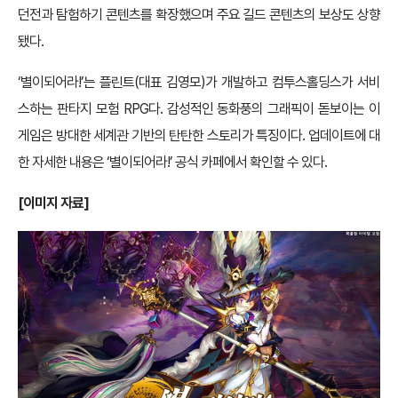
던전과 탐험하기 콘텐츠를 확장했으며 주요 길드 콘텐츠의 보상도 상향
됐다.
‘별이되어라!’는 플린트(대표 김영모)가 개발하고 컴투스홀딩스가 서비
스하는 판타지 모험 RPG다. 감성적인 동화풍의 그래픽이 돋보이는 이
게임은 방대한 세계관 기반의 탄탄한 스토리가 특징이다. 업데이트에 대
한 자세한 내용은 ‘별이되어라!’ 공식 카페에서 확인할 수 있다.
[이미지 자료]