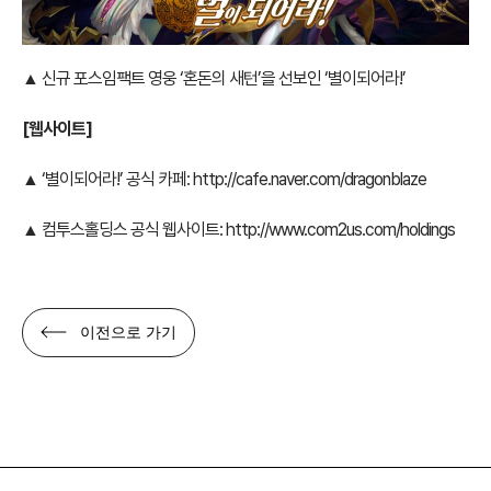
▲ 신규 포스임팩트 영웅 ‘혼돈의 새턴’을 선보인 ‘별이되어라!’
[웹사이트]
▲ ‘별이되어라!’ 공식 카페:
http://cafe.naver.com/dragonblaze
▲ 컴투스홀딩스 공식 웹사이트:
http://www.com2us.com/holdings
이전으로 가기