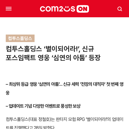
컴투스홀딩스
컴투스홀딩스 ‘별이되어라!’, 신규
포스임팩트 영웅 ‘심연의 아툼’ 등장
– 최상위 등급 영웅 ‘심연의 아툼’… 신규 세력 ’전장의 대적자’ 첫 번째 영
웅
– 업데이트 기념 다양한 이벤트로 풍성한 보상
컴투스홀딩스(대표 정철호)는 판타지 모험 RPG ‘별이되어라!’의 업데이
트를 진행했다고 28일 밝혔다.