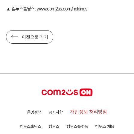
▲ 컴투스홀딩스:
www.com2us.com/holdings
이전으로 가기
개인정보 처리방침
운영정책
공지사항
컴투스홀딩스
컴투스
컴투스플랫폼
컴투스 채용