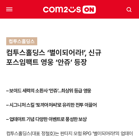
컴투스홀딩스
컴투스홀딩스 ‘별이되어라!’, 신규
포스임팩트 영웅 ‘안쥬’ 등장
– 보이드 세력의 소환사 ‘안쥬’…최상위 등급 영웅
– 시그니처 스킬 ‘토끼아저씨’로 유리한 전투 이끌어
– 업데이트 기념 다양한 이벤트로 풍성한 보상
컴투스홀딩스(대표 정철호)는 판타지 모험 RPG ‘별이되어라!’의 업데이