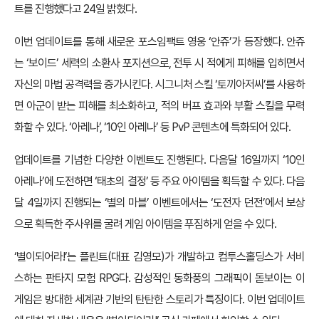
트를 진행했다고 24일 밝혔다.
이번 업데이트를 통해 새로운 포스임팩트 영웅 ‘안쥬’가 등장했다. 안쥬
는 ‘보이드’ 세력의 소환사 포지션으로, 전투 시 적에게 피해를 입히면서
자신의 마법 공격력을 증가시킨다. 시그니처 스킬 ‘토끼아저씨’를 사용하
면 아군이 받는 피해를 최소화하고, 적의 버프 효과와 부활 스킬을 무력
화할 수 있다. ‘아레나’, ‘10인 아레나’ 등 PvP 콘텐츠에 특화되어 있다.
업데이트를 기념한 다양한 이벤트도 진행된다. 다음달 16일까지 ‘10인
아레나’에 도전하면 ‘태초의 결정’ 등 주요 아이템을 획득할 수 있다. 다음
달 4일까지 진행되는 ‘별의 마블’ 이벤트에서는 ‘도전자 던전’에서 보상
으로 획득한 주사위를 굴려 게임 아이템을 푸짐하게 얻을 수 있다.
‘별이되어라!’는 플린트(대표 김영모)가 개발하고 컴투스홀딩스가 서비
스하는 판타지 모험 RPG다. 감성적인 동화풍의 그래픽이 돋보이는 이
게임은 방대한 세계관 기반의 탄탄한 스토리가 특징이다. 이번 업데이트