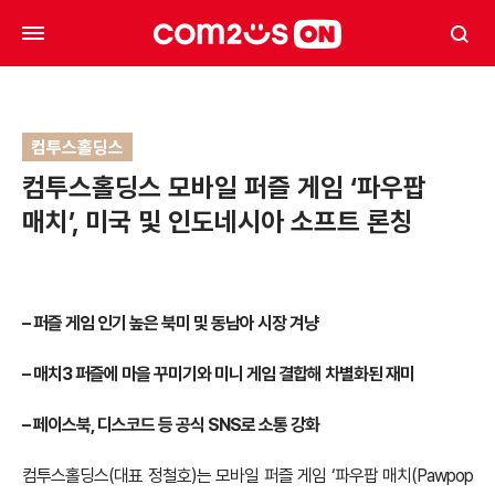
컴투스홀딩스
컴투스홀딩스 모바일 퍼즐 게임 ‘파우팝
매치’, 미국 및 인도네시아 소프트 론칭
–
퍼즐 게임 인기 높은 북미 및 동남아 시장 겨냥
–
매치3 퍼즐에 마을 꾸미기와 미니 게임 결합해 차별화된 재미
–
페이스북, 디스코드 등 공식 SNS로 소통 강화
컴투스홀딩스(대표 정철호)는 모바일 퍼즐 게임 ‘파우팝 매치(Pawpop