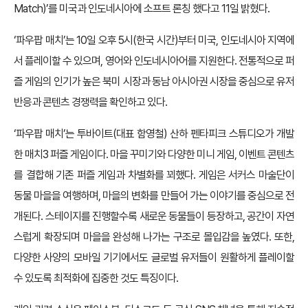
Match)’를 미국과 인도네시아에 소프트 론칭 했다고 11일 밝혔다.
‘파우팝 매치’는 10일 오후 5시(한국 시간)부터 미국, 인도네시아 지역에
서 플레이할 수 있으며, 영어와 인도네시아어를 지원한다. 전통적으로 퍼
즐 게임의 인기가 높은 북미 시장과 동남 아시아권 시장을 중심으로 유저
반응과 콘텐츠 경쟁력을 확인하고 있다.
‘파우팝 매치’는 투바이트(대표 함영철) 산하 펜타피크 스튜디오가 개발
한 매치3 퍼즐 게임이다. 마을 꾸미기와 다양한 미니 게임, 이벤트 콘텐츠
를 결합해 기존 퍼즐 게임과 차별화를 꾀했다. 게임은 서커스 마술단이
동물 마을을 여행하며, 마을의 변화를 만들어 가는 이야기를 중심으로 전
개된다. 스테이지를 진행할수록 새로운 동물들이 등장하고, 공간이 자연
스럽게 확장되며 마을을 완성해 나가는 구조로 몰입감을 높였다. 또한,
다양한 사양의 모바일 기기에서도 글로벌 유저들이 원활하게 플레이할
수 있도록 최적화에 집중한 것도 특징이다.