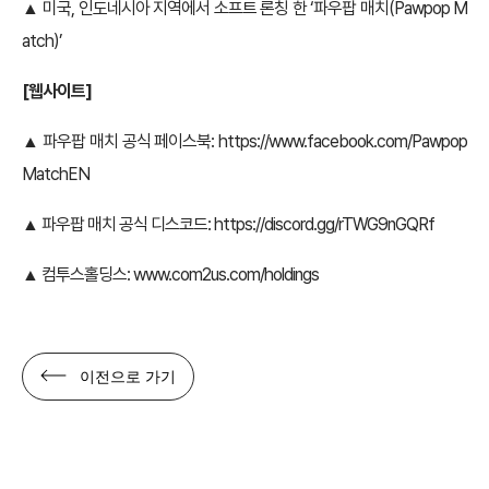
▲ 미국, 인도네시아 지역에서 소프트 론칭 한 ‘파우팝 매치(Pawpop M
atch)’
[
웹사이트]
▲ 파우팝 매치 공식 페이스북:
https://www.facebook.com/Pawpop
MatchEN
▲ 파우팝 매치 공식 디스코드:
https://discord.gg/rTWG9nGQRf
▲ 컴투스홀딩스:
www.com2us.com/holdings
이전으로 가기