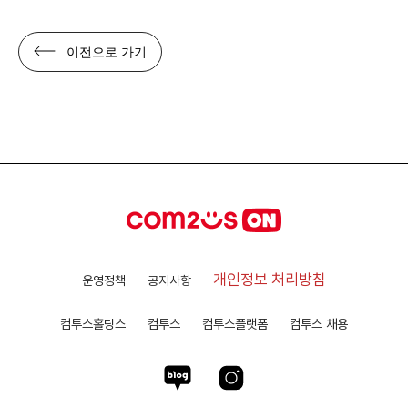
이전으로 가기
개인정보 처리방침
운영정책
공지사항
컴투스홀딩스
컴투스
컴투스플랫폼
컴투스 채용