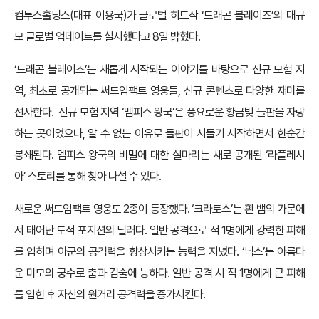
컴투스홀딩스(대표 이용국)가 글로벌 히트작 ‘드래곤 블레이즈’의 대규
모 글로벌 업데이트를 실시했다고 8일 밝혔다.
‘드래곤 블레이즈’는 새롭게 시작되는 이야기를 바탕으로 신규 모험 지
역, 최초로 공개되는 써드임팩트 영웅들, 신규 콘텐츠로 다양한 재미를
선사한다. 신규 모험 지역 ‘멤피스 왕국’은 풍요로운 황금빛 들판을 자랑
하는 곳이었으나, 알 수 없는 이유로 들판이 시들기 시작하면서 한순간
봉쇄된다. 멤피스 왕국의 비밀에 대한 실마리는 새로 공개된 ‘라플레시
아’ 스토리를 통해 찾아 나설 수 있다.
새로운 써드임팩트 영웅도 2종이 등장했다. ‘크라토스’는 흰 뱀의 가문에
서 태어난 도적 포지션의 딜러다. 일반 공격으로 적 1명에게 강력한 피해
를 입히며 아군의 공격력을 향상시키는 능력을 지녔다. ‘닉스’는 아름다
운 미모의 궁수로 춤과 검술에 능하다. 일반 공격 시 적 1명에게 큰 피해
를 입힌 후 자신의 원거리 공격력을 증가시킨다.