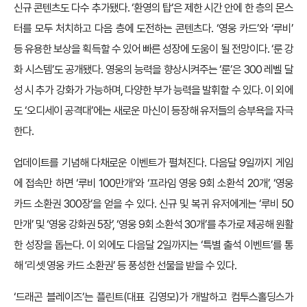
신규 콘텐츠도 다수 추가됐다. ‘환영의 탑’은 제한 시간 안에 한 층의 몬스
터를 모두 처치하고 다음 층에 도전하는 콘텐츠다. ‘영웅 카드’와 ‘루비’
등 유용한 보상을 획득할 수 있어 빠른 성장에 도움이 될 전망이다. ‘룬 강
화 시스템’도 공개됐다. 영웅의 능력을 향상시켜주는 ‘룬’은 300 레벨 달
성 시 추가 강화가 가능하며, 다양한 부가 능력을 발휘할 수 있다. 이 외에
도 ‘오디세이 공격대’에는 새로운 마신이 등장해 유저들의 승부욕을 자극
한다.
업데이트를 기념해 다채로운 이벤트가 펼쳐진다. 다음달 9일까지 게임
에 접속만 하면 ‘루비 100만개’와 ‘프라임 영웅 9회 소환석 20개’, ‘영웅
카드 소환권 300장’을 얻을 수 있다. 신규 및 복귀 유저에게는 ‘루비 50
만개’ 및 ‘영웅 강화권 5장’, ‘영웅 9회 소환석 30개’를 추가로 제공해 원활
한 성장을 돕는다. 이 외에도 다음달 2일까지는 ‘특별 출석 이벤트’를 통
해 ‘리셋 영웅 카드 소환권’ 등 풍성한 선물을 받을 수 있다.
‘드래곤 블레이즈’는 플린트(대표 김영모)가 개발하고 컴투스홀딩스가