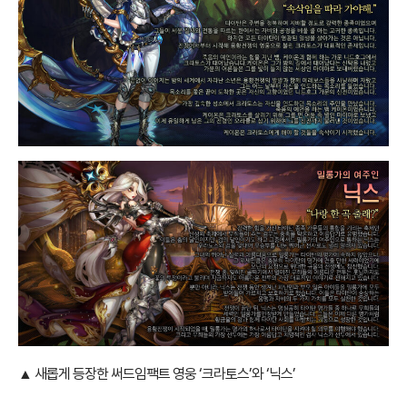
▲ 새롭게 등장한 써드임팩트 영웅 ‘크라토스’와 ‘닉스’