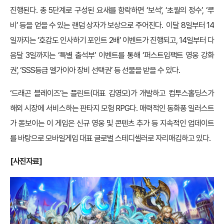
진행된다. 총 5단계로 구성된 요새를 함락하면 ‘보석’, ‘초월의 정수’, ‘루
비’ 등을 얻을 수 있는 랜덤 상자가 보상으로 주어진다. 이달 8일부터 14
일까지는 ‘호감도 인사하기 포인트 2배’ 이벤트가 진행되고, 14일부터 다
음달 3일까지는 ‘특별 출석부’ 이벤트를 통해 ‘퍼스트임팩트 영웅 강화
권’, ‘SSS등급 엘가이아 장비 선택권’ 등 선물을 받을 수 있다.
‘드래곤 블레이즈’는 플린트(대표 김영모)가 개발하고 컴투스홀딩스가
해외 시장에 서비스하는 판타지 모험 RPG다. 매력적인 동화풍 일러스트
가 돋보이는 이 게임은 신규 영웅 및 콘텐츠 추가 등 지속적인 업데이트
를 바탕으로 모바일게임 대표 글로벌 스테디셀러로 자리매김하고 있다.
[사진자료]