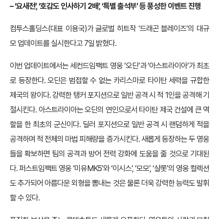
– ‘요새전’, ‘호감도 인사하기 2배’, ‘특별 출석부’ 등 풍성한 이벤트 진행
컴투스홀딩스(대표 이용국)가 글로벌 히트작 ‘드래곤 블레이즈’의 대규
모 업데이트를 실시한다고 7일 밝혔다.
이번 업데이트에서는 세컨드임팩트 영웅 ‘오딘’과 ‘아스트라이아’가 최초
로 등장한다. 오딘은 범접할 수 없는 카리스마로 타이탄 세력을 규합한
제국의 왕이다. 강력한 탱커 포지션으로 일반 공격 시 적 1인을 공격해 기
절시킨다. 아스트라이아는 오딘의 연인으로서 타이탄 제국 건설에 큰 역
할을 한 최초의 군신이다. 딜러 포지션으로 일반 공격 시 랜덤하게 적을
공격하며 적 전체의 마법 피해량을 증가시킨다. 새롭게 등장하는 두 영웅
들을 확보하면 팀의 공격과 방어 전력 강화에 도움을 줄 것으로 기대된
다. 퍼스트임팩트 영웅 ‘미유MK5’와 ‘이시스’, ‘모모’, ‘샬롯’의 영웅 컬렉션
도 추가되어 아름다운 외형을 뽐내는 것은 물론 더욱 강력한 능력도 발휘
할 수 있다.