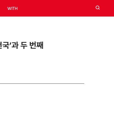
검색
WITH
국’과 두 번째