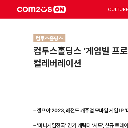
CULTUR
컴투스홀딩스
컴투스홀딩스 ‘게임빌 프로야
컬레버레이션
–
겜프야 2023, 레전드 캐주얼 모바일 게임 I
–
‘미니게임천국’ 인기 캐릭터 ‘시드’, 신규 트레