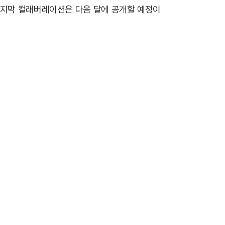
 마지막 컬래버레이션은 다음 달에 공개할 예정이