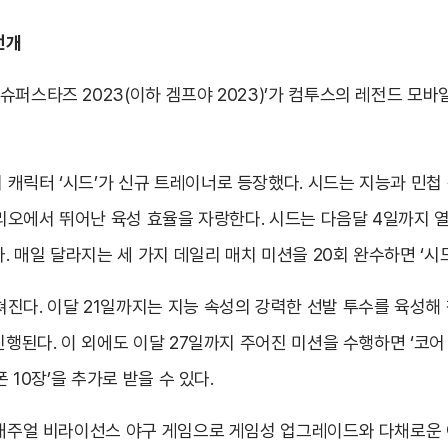
전개
퍼스타즈 2023(이하 겜프야 2023)’가 컴투스의 레전드 모바일
캐릭터 ‘시드’가 신규 트레이너로 등장했다. 시드는 지능과 민첩
나리오에서 뛰어난 육성 효율을 자랑한다. 시드는 다음달 4일까지 열
다. 매일 달라지는 세 가지 데일리 매치 미션을 20회 완수하면 ‘
진다. 이달 21일까지는 지능 속성의 강력한 선발 투수를 육성해 참
진행된다. 이 외에도 이달 27일까지 주어진 미션을 수행하면 ‘코어 
 10장’을 추가로 받을 수 있다.
 캐주얼 비라이선스 야구 게임으로 게임성 업그레이드와 다채로운 