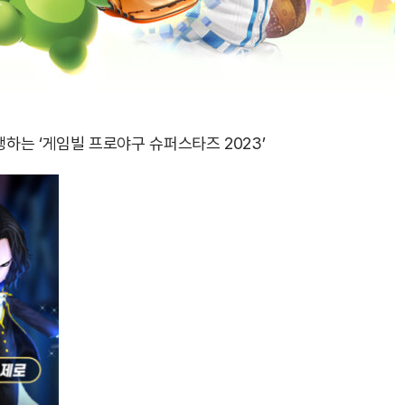
하는 ‘게임빌 프로야구 슈퍼스타즈 2023’