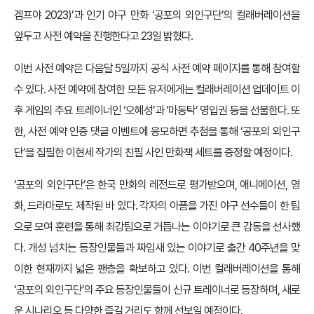
겜프야 2023)’과 인기 야구 만화 ‘공포의 외인구단’의 컬래버레이션을
앞두고 사전 예약을 진행한다고 23일 밝혔다.
이번 사전 예약은 다음달 5일까지 공식 사전 예약 페이지를 통해 참여할
수 있다. 사전 예약에 참여한 모든 유저에게는 컬래버레이션 업데이트 이
후 게임의 주요 트레이너인 ‘오혜성’과 ‘마동탁’ 영입권 등을 선물한다. 또
한, 사전 예약 인증 댓글 이벤트에 응모하면 추첨을 통해 ‘공포의 외인구
단’을 집필한 이현세 작가의 친필 사인 만화책 세트를 증정할 예정이다.
‘공포의 외인구단’은 한국 만화의 레전드로 평가받으며, 애니메이션, 영
화, 드라마로도 제작된 바 있다. 각자의 아픔을 가진 야구 선수들이 한 팀
으로 모여 훈련을 통해 최강팀으로 거듭나는 이야기로 큰 감동을 선사했
다. 개성 넘치는 등장인물들과 짜임새 있는 이야기로 출간 40주년을 맞
이한 현재까지 넓은 팬층을 확보하고 있다. 이번 컬래버레이션을 통해
‘공포의 외인구단’의 주요 등장인물들이 신규 트레이너로 등장하며, 새로
운 시나리오 등 다양한 즐길 거리도 함께 선보일 예정이다.