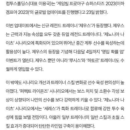
컴투스홀딩스(대표 이용국)는 ‘게임빌 프로야구 슈퍼스타즈 2023(이하
겜프야 2023)’의 글로벌 업데이트를 진행했다고 23일 밝혔다.
이번 업데이트에서는 신규 레전드 트레이너 ‘제우스’가 등장했다. 제우스
는 근력과 지능 속성을 모두 갖춘 듀얼 레전드 트레이너다. ‘제노니아 나
이츠’ 시나리오에 특화되어 있으며 뛰어난 중간 계투 선수를 육성하는데
활용성이 높다. 제우스의 등장을 기념해 다음달 4일까지 ‘영입 확률 업’
이벤트가 열린다. 제우스 뿐만 아니라 ‘루시스’와 ‘하토르’ 트레이너도 수
월하게 영입할 수 있다.
이 밖에도 시나리오 개선과 트레이너 스킬 변화로 선수 육성 편의성이 높
아졌다. ‘퍼펙트 라이온즈’ 시나리오에서는 보스 처치 및 소환수 각성 보
상이 상향되어 나만의 선수를 보다 강력하게 키울 수 있다. ‘제노니아 나
이츠’ 시나리오에서는 ‘세레스’가 특화 트레이너로 합류해 강한 투수 육
성에 힘을 보탤 전망이다. 아울러 일부 트레이너의 일반 스킬과 초월 스
킬 효과가 증대되어 탄탄한 라인업 구축이 용이해졌다.