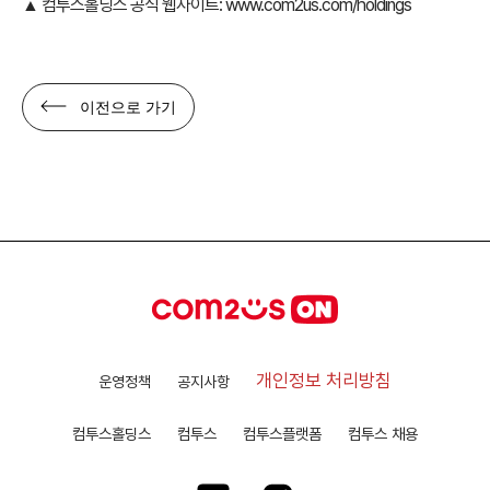
▲ 컴투스홀딩스 공식 웹사이트:
www.com2us.com/holdings
이전으로 가기
개인정보 처리방침
운영정책
공지사항
컴투스홀딩스
컴투스
컴투스플랫폼
컴투스 채용