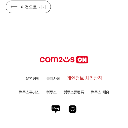
이전으로 가기
개인정보 처리방침
운영정책
공지사항
컴투스홀딩스
컴투스
컴투스플랫폼
컴투스 채용