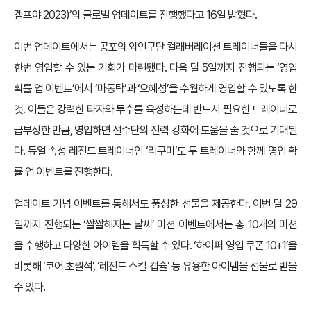
겜프야 2023)’의 글로벌 업데이트를 진행했다고 16일 밝혔다.
이번 업데이트에서는 공포의 외인구단 컬래버레이션 트레이너들을 다시
한번 영입할 수 있는 기회가 마련됐다. 다음 달 5일까지 진행되는 ‘영입
확률 업 이벤트’에서 ‘마동탁’과 ‘오혜성’을 수월하게 영입할 수 있도록 한
것. 이들은 강력한 타자와 투수를 육성하는데 반드시 필요한 트레이너로
급부상한 만큼, 영입하면 선수단의 전력 강화에 도움을 줄 것으로 기대된
다. 듀얼 속성 레전드 트레이너인 ‘리쿠미’도 두 트레이너와 함께 영입 확
률 업 이벤트를 진행한다.
업데이트 기념 이벤트를 통해서도 풍성한 선물을 제공한다. 이번 달 29
일까지 진행되는 ‘쌀쌀해지는 날씨’ 미션 이벤트에서는 총 10개의 미션
을 수행하고 다양한 아이템을 획득할 수 있다. ‘하이퍼 영입 쿠폰 10+1’을
비롯해 ‘코어 초월석’, ‘레전드 스킬 캡슐’ 등 유용한 아이템을 선물로 받을
수 있다.