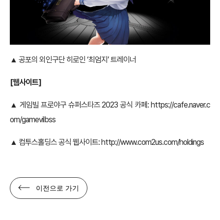
▲ 공포의 외인구단 히로인 ‘최엄지’ 트레이너
[
웹사이트]
▲ 게임빌 프로야구 슈퍼스타즈 2023 공식 카페:
https://cafe.naver.c
om/gamevilbss
▲ 컴투스홀딩스 공식 웹사이트:
http://www.com2us.com/holdings
이전으로 가기