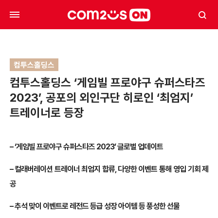
컴투스홀딩스
컴투스홀딩스 ‘게임빌 프로야구 슈퍼스타즈
2023’, 공포의 외인구단 히로인 ‘최엄지’
트레이너로 등장
–
‘게임빌 프로야구 슈퍼스타즈 2023’ 글로벌 업데이트
–
컬래버레이션 트레이너 최엄지 합류, 다양한 이벤트 통해 영입 기회 제
공
–
추석 맞이 이벤트로 레전드 등급 성장 아이템 등 풍성한 선물