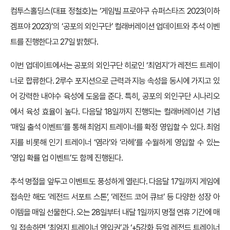
컴투스홀딩스(대표 정철호)는 ‘게임빌 프로야구 슈퍼스타즈 2023(이하
겜프야 2023)’의 ‘공포의 외인구단’ 컬래버레이션 업데이트와 추석 이벤
트를 진행한다고 27일 밝혔다.
이번 업데이트에서는 공포의 외인구단 히로인 ‘최엄지’가 레전드 트레이
너로 합류한다. 2루수 포지션으로 근력과 지능 속성을 동시에 가지고 있
어 강력한 내야수 육성에 도움을 준다. 특히, 공포의 외인구단 시나리오
에서 육성 효율이 높다. 다음달 18일까지 진행되는 컬래버레이션 기념
‘매일 출석 이벤트’를 통해 최엄지 트레이너를 확정 영입할 수 있다. 최엄
지를 비롯해 인기 트레이너 ‘염라’와 ‘라헤’를 수월하게 영입할 수 있는
‘영입 확률 업 이벤트’도 함께 진행된다.
추석 명절을 앞두고 이벤트도 풍성하게 열린다. 다음달 17일까지 게임에
접속만 해도 ‘레전드 서포트 스톤’, ‘레전드 코어 큐브’ 등 다양한 성장 아
이템을 매일 선물한다. 오는 28일부터 내달 1일까지 명절 연휴 기간에 매
일 접속하면 ‘최엄지 트레이너 영입권’과 ‘+5강화 듀얼 레전드 트레이너