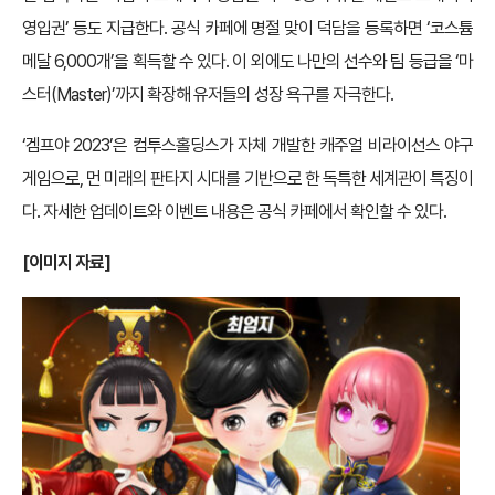
영입권’ 등도 지급한다. 공식 카페에 명절 맞이 덕담을 등록하면 ‘코스튬
메달 6,000개’을 획득할 수 있다. 이 외에도 나만의 선수와 팀 등급을 ‘마
스터(Master)’까지 확장해 유저들의 성장 욕구를 자극한다.
‘겜프야 2023’은 컴투스홀딩스가 자체 개발한 캐주얼 비라이선스 야구
게임으로, 먼 미래의 판타지 시대를 기반으로 한 독특한 세계관이 특징이
다. 자세한 업데이트와 이벤트 내용은 공식 카페에서 확인할 수 있다.
[
이미지 자료]