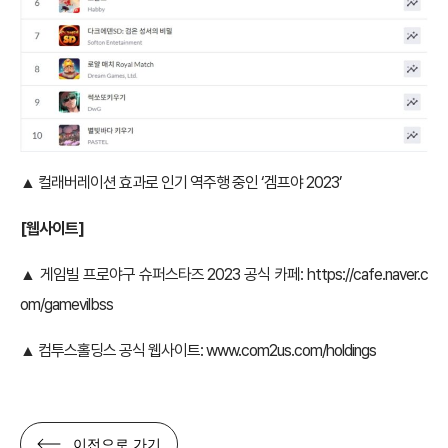
▲ 컬래버레이션 효과로 인기 역주행 중인 ‘겜프야 2023’
[웹사이트]
▲ 게임빌 프로야구 슈퍼스타즈 2023 공식 카페:
https://cafe.naver.c
om/gamevilbss
▲ 컴투스홀딩스 공식 웹사이트:
www.com2us.com/holdings
이전으로 가기