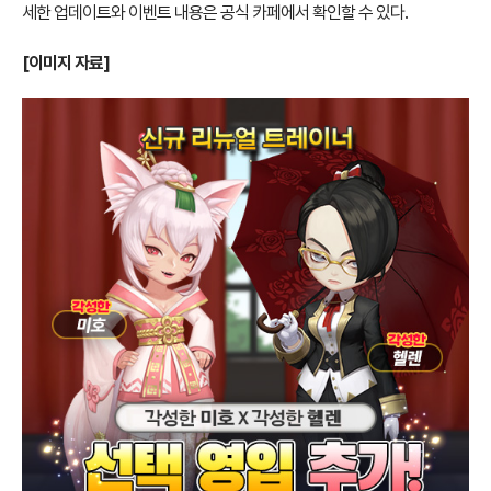
세한 업데이트와 이벤트 내용은 공식 카페에서 확인할 수 있다.
[이미지 자료]