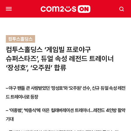
컴투스홀딩스
컴투스홀딩스 ‘게임빌 프로야구
슈퍼스타즈’, 듀얼 속성 레전드 트레이너
‘장성호’, ‘오주원’ 합류
– 야구 팬들 큰 사랑받았던 ‘장성호’와 ‘오주원’ 선수, 신규 듀얼 속성 레전
드 트레이너로 등장
– ‘이종범’, ‘박충식’에 이은 컬래버레이션 트레이너…레전드 4인방 활약
기대