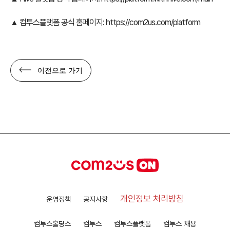
▲ 컴투스플랫폼 공식 홈페이지:
https://com2us.com/platform
이전으로 가기
개인정보 처리방침
운영정책
공지사항
컴투스홀딩스
컴투스
컴투스플랫폼
컴투스 채용