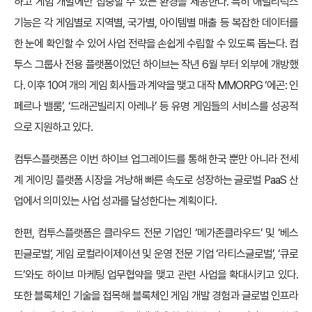
하고 게임 개발에만 집중할 수 있는 환경을 제공한다. 특히 애널리틱스
기능은 각 게임별로 지역별, 국가별, 아이템별 매출 등 복잡한 데이터를
한 눈에 확인할 수 있어 사업 전략을 손쉽게 수립할 수 있도록 돕는다. 컴
투스 그룹사 전용 플랫폼이었던 하이브는 작년 6월 부터 외부에 개방했
다. 이후 10여 개의 게임 회사들과 계약을 맺고 대작 MMORPG ‘에곤: 인
페르나 밸룸’, ‘드래곤빌리지 아레나’ 등 유명 게임들의 서비스를 성공적
으로 지원하고 있다.
컴투스플랫폼은 이번 하이브 업그레이드를 통해 한국 뿐만 아니라 전세
계 게이밍 플랫폼 시장을 겨냥해 빠른 속도로 성장하는 글로벌 PaaS 산
업에서 의미있는 사업 성과를 달성한다는 계획이다.
한편, 컴투스플랫폼은 클라우드 전문 기업인 ‘메가존클라우드’ 및 ‘베스
핀글로벌’, 게임 로컬라이제이션 및 운영 전문 기업 ‘라티스글로벌’, ‘큐로
드’와도 하이브 마케팅 업무협약을 맺고 관련 사업을 확대시키고 있다.
또한 블록체인 기술을 접목해 블록체인 게임 개발 경험과 글로벌 인프라