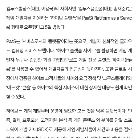
컴투스홀딩스(대표 이용국)의 자회사인 ‘컴투스플랫폼(대표 송재준)’은
게임 개발자를 지원하는 ‘하이브 플랫폼’을 PaaS(Platform as a Servic
e) 형태로 오픈했다고 5일 밝혔다.
PaaS는 ‘서비스로서의 플랫폼’이라는 뜻으로, 개발자 친화적인 클라우
드 컴퓨팅 서비스 모델이다. ‘하이브 플랫폼 사이트’를 활용하면 게임 개
발자 누구나 간단한 회원 가입만으로도 게임 전문 플랫폼 ‘하이브(Hiv
e)’를 사용할 수 있어서 개발자들의 접근성이 높아진다. 또한 글로벌 시
장에서 검증된 하이브 고객사들의 사례와 요금 정책 및 ‘크로스플레이’와
‘애드킷’, ‘콘솔’ 등 하이브의 핵심 서비스에 대한 상세한 내용도 쉽게 확인
할 수 있다.
하이브는 게임 개발부터 운영에 필요한 모든 것을 담은 플랫폼이다. 인
증, 결제, 프로모션, 고객지원, 분석 등 게임 콘텐츠 외 분야를 단일 소프
트웨어 개발 키트(SDK)로 제공해 게임 개발사들이 시간과 비용을 절약