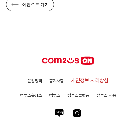
이전으로 가기
개인정보 처리방침
운영정책
공지사항
컴투스홀딩스
컴투스
컴투스플랫폼
컴투스 채용