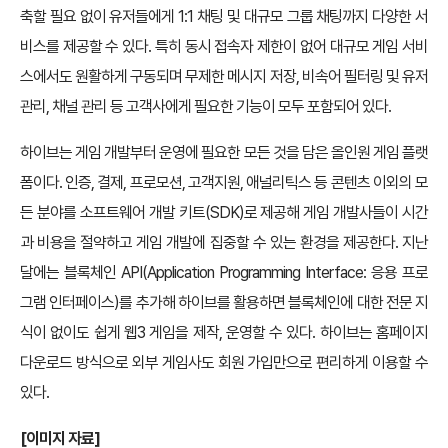
축할 필요 없이 유저들에게 1:1 채팅 및 대규모 그룹 채팅까지 다양한 서
비스를 제공할 수 있다. 특히 동시 접속자 제한이 없어 대규모 게임 서비
스에서도 원활하게 구동되며 무제한 메시지 저장, 비속어 필터링 및 유저
관리, 채널 관리 등 고객사에게 필요한 기능이 모두 포함되어 있다.
하이브는 게임 개발부터 운영에 필요한 모든 것을 담은 올인원 게임 플랫
폼이다. 인증, 결제, 프로모션, 고객지원, 애널리틱스 등 콘텐츠 이외의 모
든 분야를 소프트웨어 개발 키트(SDK)로 제공해 게임 개발사들이 시간
과 비용을 절약하고 게임 개발에 집중할 수 있는 환경을 제공한다. 지난
달에는 블록체인 API(Application Programming Interface: 응용 프로
그램 인터페이스)를 추가해 하이브를 활용하면 블록체인에 대한 전문 지
식이 없이도 쉽게 웹3 게임을 제작, 운영할 수 있다. 하이브는 홈페이지
다운로드 방식으로 외부 게임사도 회원 가입만으로 편리하게 이용할 수
있다.
[
이미지 자료]