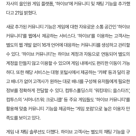
자사의 올인원 게임 플랫폼, ‘하이브’에 커뮤니티 및 채팅 기능을 추가했
다고 21일 밝혔다.
새로 추가된 커뮤니티 기능은 게임에 대한 자유로운 소통 공간인 ‘하이브
커뮤니티’를 웹에서 제공하는 서비스다. ‘하이브’를 이용하는 고객사는
별도의 웹 개발 없이 16개 언어에 대응하는 커뮤니티를 생성하고 관리할
수 있다. ‘하이브 커뮤니티’는 하이브 계정과 자동으로 연동되어 별도의
계정을 만들지 않고 이용할 수 있으며 게임 내에서도 편리한 이동이 가능
하다. 또한 해당 서비스는 대형 포털사에서 제공하는 ‘카페’ 등과 달리 광
고 배너가 없어 고객사가 원하는 대로 배너를 구성해 유저들에게 필요한
정보를 정확하게 전달할 수 있다. 컴투스홀딩스의 ‘워킹데드: 올스타즈’,
컴투스의 ‘서머너즈워: 크로니클’ 등 주요 게임들도 ‘하이브 커뮤니티’를
활용해 맞춤 커뮤니티 기능을 제공하는 ’게임 포럼’으로 높은 이용자 만
족도를 보이고 있다.
게임 내 채팅 솔루션도 더했다. 하이브 고객사는 별도의 채팅 기능을 구