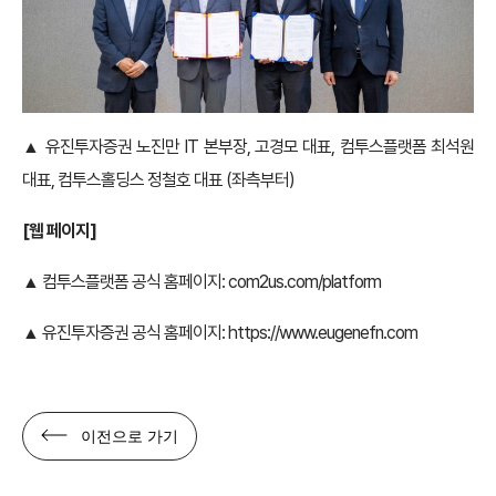
▲ 유진투자증권 노진만 IT 본부장, 고경모 대표, 컴투스플랫폼 최석원
대표, 컴투스홀딩스 정철호 대표 (좌측부터)
[웹 페이지]
▲ 컴투스플랫폼 공식 홈페이지:
com2us.com/platform
▲ 유진투자증권 공식 홈페이지:
https://www.eugenefn.com
이전으로 가기