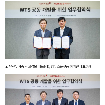
▲ 유진투자증권 고경모 대표(좌), 컴투스플랫폼 최석원 대표(우)