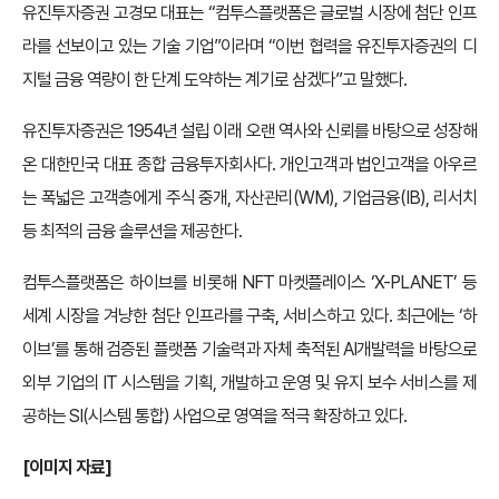
유진투자증권 고경모 대표는 “컴투스플랫폼은 글로벌 시장에 첨단 인프
라를 선보이고 있는 기술 기업”이라며 “이번 협력을 유진투자증권의 디
지털 금융 역량이 한 단계 도약하는 계기로 삼겠다”고 말했다.
유진투자증권은 1954년 설립 이래 오랜 역사와 신뢰를 바탕으로 성장해
온 대한민국 대표 종합 금융투자회사다. 개인고객과 법인고객을 아우르
는 폭넓은 고객층에게 주식 중개, 자산관리(WM), 기업금융(IB), 리서치
등 최적의 금융 솔루션을 제공한다.
컴투스플랫폼은 하이브를 비롯해 NFT 마켓플레이스 ‘X-PLANET’ 등
세계 시장을 겨냥한 첨단 인프라를 구축, 서비스하고 있다. 최근에는 ‘하
이브’를 통해 검증된 플랫폼 기술력과 자체 축적된 AI개발력을 바탕으로
외부 기업의 IT 시스템을 기획, 개발하고 운영 및 유지 보수 서비스를 제
공하는 SI(시스템 통합) 사업으로 영역을 적극 확장하고 있다.
[이미지 자료]