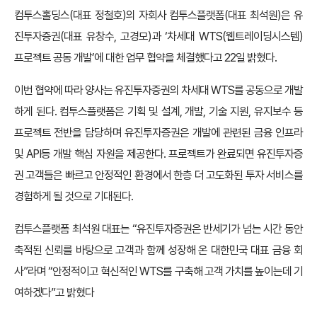
컴투스홀딩스(대표 정철호)의 자회사 컴투스플랫폼(대표 최석원)은 유
진투자증권(대표 유창수, 고경모)과 ‘차세대 WTS(웹트레이딩시스템)
프로젝트 공동 개발’에 대한 업무 협약을 체결했다고 22일 밝혔다.
이번 협약에 따라 양사는 유진투자증권의 차세대 WTS를 공동으로 개발
하게 된다. 컴투스플랫폼은 기획 및 설계, 개발, 기술 지원, 유지보수 등
프로젝트 전반을 담당하며 유진투자증권은 개발에 관련된 금융 인프라
및 API등 개발 핵심 자원을 제공한다. 프로젝트가 완료되면 유진투자증
권 고객들은 빠르고 안정적인 환경에서 한층 더 고도화된 투자 서비스를
경험하게 될 것으로 기대된다.
컴투스플랫폼 최석원 대표는 “유진투자증권은 반세기가 넘는 시간 동안
축적된 신뢰를 바탕으로 고객과 함께 성장해 온 대한민국 대표 금융 회
사”라며 “안정적이고 혁신적인 WTS를 구축해 고객 가치를 높이는데 기
여하겠다”고 밝혔다