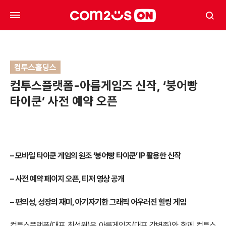
컴투스홀딩스
컴투스플랫폼-아름게임즈 신작, ‘붕어빵
타이쿤’ 사전 예약 오픈
– 모바일 타이쿤 게임의 원조 ‘붕어빵 타이쿤’ IP 활용한 신작
– 사전 예약 페이지 오픈, 티저 영상 공개
– 편의성, 성장의 재미, 아기자기한 그래픽 어우러진 힐링 게임
컴투스플랫폼(대표 최석원)은 아름게임즈(대표 강병종)와 함께 컴투스