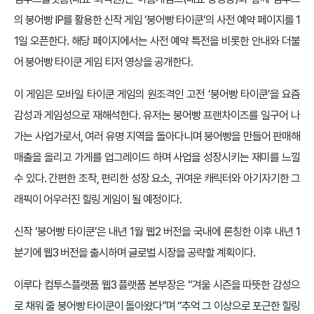
의 붕어빵 IP를 활용한 신작 게임 ‘붕어빵 타이쿤’의 사전 예약 페이지를 1
1일 오픈한다. 해당 페이지에서는 사전 예약 특전을 비롯한 안내와 더불
어 붕어빵 타이쿤 게임 티저 영상을 공개한다.
이 게임은 모바일 타이쿤 게임의 원조격인 고전 ‘붕어빵 타이쿤’을 요즘
감성과 게임성으로 재해석한다. 유저는 붕어빵 프랜차이즈를 일구어 나
가는 사업가로서, 여러 유명 지역을 돌아다니며 붕어빵을 만들어 판매해
매출을 올리고 가게를 업그레이드 하며 사업을 성장시키는 재미를 느낄
수 있다. 간편한 조작, 편리한 성장 요소, 귀여운 캐릭터와 아기자기한 그
래픽이 어우러진 힐링 게임이 될 예정이다.
신작 ‘붕어빵 타이쿤’은 내년 1월 웹2 버전을 국내에 론칭한 이후 내년 1
분기에 웹3 버전을 출시하며 글로벌 시장을 공략할 계획이다.
이루다 컴투스플랫폼 웹3 플랫폼 본부장은 “겨울 시즌을 따뜻한 감성으
로 채워 줄 붕어빵 타이쿤이 돌아왔다”며 “추억 그 이상으로 포근한 힐링