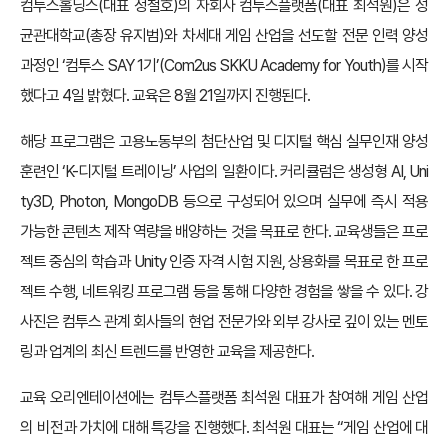
컴투스홀딩스(대표 정철호)의 자회사 컴투스플랫폼(대표 최석원)은 성
균관대학교(총장 유지범)와 차세대 게임 산업을 선도할 전문 인력 양성
과정인 ‘컴투스 SAY 1기’(Com2us SKKU Academy for Youth)를 시작
했다고 4일 밝혔다. 교육은 8월 21일까지 진행된다.
해당 프로그램은 고용노동부의 첨단산업 및 디지털 핵심 실무인재 양성
훈련인 ‘K-디지털 트레이닝’ 사업의 일환이다. 커리큘럼은 생성형 AI, Uni
ty3D, Photon, MongoDB 등으로 구성되어 있으며 실무에 즉시 적용
가능한 콘텐츠 제작 역량을 배양하는 것을 목표로 한다. 교육생들은 프로
젝트 중심의 학습과 Unity 인증 자격 시험 지원, 상용화를 목표로 한 프로
젝트 수행, 네트워킹 프로그램 등을 통해 다양한 경험을 쌓을 수 있다. 강
사진은 컴투스 관계 회사들의 현업 전문가와 외부 강사로 깊이 있는 멘토
링과 업계의 최신 트렌드를 반영한 교육을 제공한다.
교육 오리엔테이션에는 컴투스플랫폼 최석원 대표가 참여해 게임 산업
의 비전과 가치에 대해 특강을 진행했다. 최석원 대표는 “게임 산업에 대