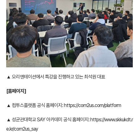
▲ 오리엔테이션에서 특강을 진행하고 있는 최석원 대표
[홈페이지]
▲ 컴투스플랫폼 공식 홈페이지:
https://com2us.com/platform
▲ 성균관대학교 SAY 아카데미 공식 홈페이지:
https://www.skkukdt.r
e.kr/com2us_say