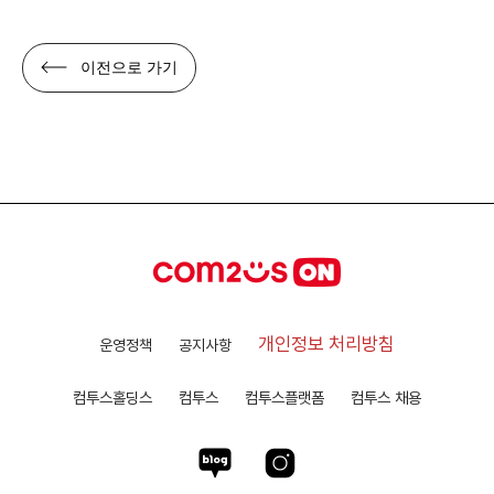
이전으로 가기
개인정보 처리방침
운영정책
공지사항
컴투스홀딩스
컴투스
컴투스플랫폼
컴투스 채용