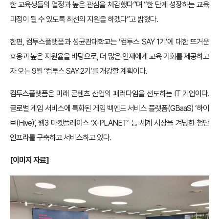
한 교육생들의 열정과 높은 관심을 체감했다”며 “한 단계 성장하는 교육
과정이 될 수 있도록 최선의 지원을 하겠다”고 밝혔다.
한편, 컴투스플랫폼과 성균관대학교는 ‘컴투스 SAY 1기’에 대한 뜨거운
호응과 높은 지원율을 바탕으로, 더 많은 인재에게 교육 기회를 제공하고
자 오는 9월 ‘컴투스 SAY 2기’를 개강할 계획이다.
컴투스플랫폼은 미래 콘텐츠 산업의 패러다임을 선도하는 IT 기업이다.
글로벌 게임 서비스에 특화된 게임 백엔드 서비스 플랫폼(GBaaS) ‘하이
브(Hive)’, 웹3 마켓플레이스 ‘X-PLANET’ 등 세계 시장을 겨냥한 첨단
인프라를 구축하고 서비스하고 있다.
[이미지 자료]