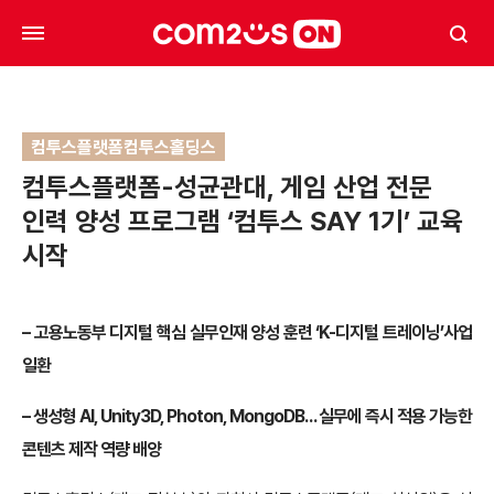
컴투스플랫폼컴투스홀딩스
컴투스플랫폼-성균관대, 게임 산업 전문
인력 양성 프로그램 ‘컴투스 SAY 1기’ 교육
시작
– 고용노동부 디지털 핵심 실무인재 양성 훈련 ‘K-디지털 트레이닝’사업
일환
– 생성형 AI, Unity3D, Photon, MongoDB… 실무에 즉시 적용 가능한
콘텐츠 제작 역량 배양