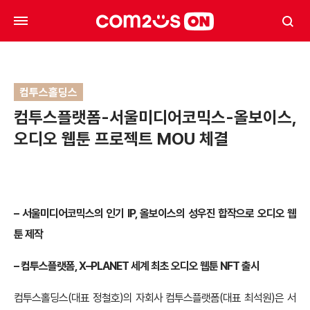
컴투스홀딩스
컴투스플랫폼-서울미디어코믹스-올보이스,
오디오 웹툰 프로젝트 MOU 체결
–
서울미디어코믹스의 인기 IP, 올보이스의 성우진 합작으로 오디오 웹
툰 제작
–
컴투스플랫폼, X–PLANET 세계 최초 오디오 웹툰 NFT 출시
컴투스홀딩스(대표 정철호)의 자회사 컴투스플랫폼(대표 최석원)은 서