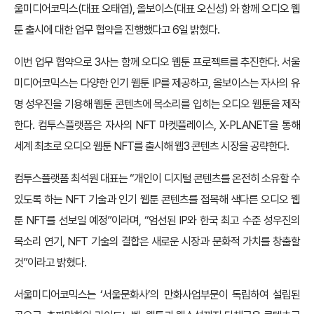
울미디어코믹스(대표 오태엽), 올보이스(대표 오신성) 와 함께 오디오 웹
툰 출시에 대한 업무 협약을 진행했다고 6일 밝혔다.
이번 업무 협약으로 3사는 함께 오디오 웹툰 프로젝트를 추진한다. 서울
미디어코믹스는 다양한 인기 웹툰 IP를 제공하고, 올보이스는 자사의 유
명 성우진을 기용해 웹툰 콘텐츠에 목소리를 입히는 오디오 웹툰을 제작
한다. 컴투스플랫폼은 자사의 NFT 마켓플레이스, X-PLANET을 통해
세계 최초로 오디오 웹툰 NFT를 출시해 웹3 콘텐츠 시장을 공략한다.
컴투스플랫폼 최석원 대표는 “개인이 디지털 콘텐츠를 온전히 소유할 수
있도록 하는 NFT 기술과 인기 웹툰 콘텐츠를 접목해 색다른 오디오 웹
툰 NFT를 선보일 예정”이라며, “엄선된 IP와 한국 최고 수준 성우진의
목소리 연기, NFT 기술의 결합은 새로운 시장과 문화적 가치를 창출할
것”이라고 밝혔다.
서울미디어코믹스는 ‘서울문화사’의 만화사업부문이 독립하여 설립된