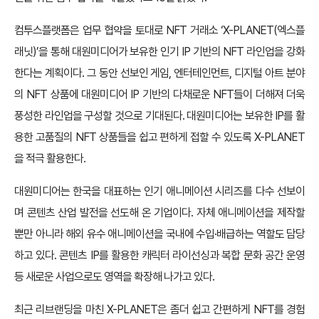
컴투스플랫폼은 업무 협약을 토대로 NFT 거래소 ‘X-PLANET(엑스플
래닛)’을 통해 대원미디어가 보유한 인기 IP 기반의 NFT 라인업을 강화
한다는 계획이다. 그 동안 선보인 게임, 엔터테인먼트, 디지털 아트 분야
의 NFT 상품에 대원미디어 IP 기반의 다채로운 NFT들이 더해져 더욱
풍성한 라인업을 구성할 것으로 기대된다. 대원미디어는 보유한 IP를 활
용한 고품질의 NFT 상품들을 쉽고 편하게 접할 수 있도록 X-PLANET
을 적극 활용한다.
대원미디어는 한국을 대표하는 인기 애니메이션 시리즈를 다수 선보이
며 콘텐츠 산업 발전을 선도해 온 기업이다. 자체 애니메이션을 제작할
뿐만 아니라 해외 유수 애니메이션을 국내에 수입·배급하는 역할도 담당
하고 있다. 콘텐츠 IP를 활용한 캐릭터 라이선싱과 복합 문화 공간 운영
등 새로운 사업으로도 영역을 확장해 나가고 있다.
최근 리브랜딩을 마친 X-PLANET은 좀더 쉽고 간편하게 NFT를 경험