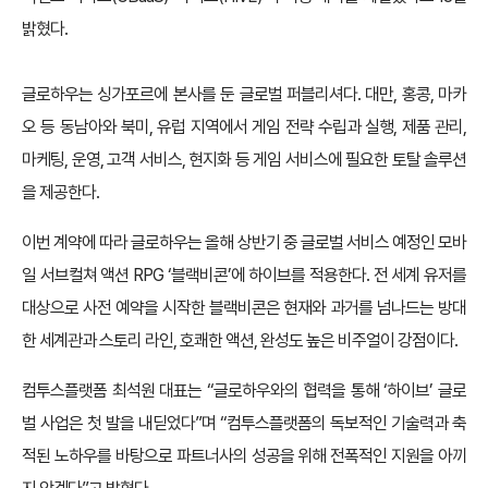
밝혔다.
글로하우는 싱가포르에 본사를 둔 글로벌 퍼블리셔다. 대만, 홍콩, 마카
오 등 동남아와 북미, 유럽 지역에서 게임 전략 수립과 실행, 제품 관리,
마케팅, 운영, 고객 서비스, 현지화 등 게임 서비스에 필요한 토탈 솔루션
을 제공한다.
이번 계약에 따라 글로하우는 올해 상반기 중 글로벌 서비스 예정인 모바
일 서브컬쳐 액션 RPG ‘블랙비콘’에 하이브를 적용한다. 전 세계 유저를
대상으로 사전 예약을 시작한 블랙비콘은 현재와 과거를 넘나드는 방대
한 세계관과 스토리 라인, 호쾌한 액션, 완성도 높은 비주얼이 강점이다.
컴투스플랫폼 최석원 대표는 “글로하우와의 협력을 통해 ‘하이브’ 글로
벌 사업은 첫 발을 내딛었다”며 “컴투스플랫폼의 독보적인 기술력과 축
적된 노하우를 바탕으로 파트너사의 성공을 위해 전폭적인 지원을 아끼