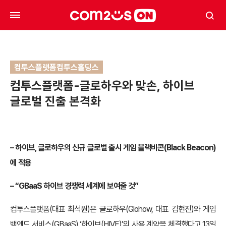
컴투스플랫폼컴투스홀딩스
컴투스플랫폼-글로하우와 맞손, 하이브
글로벌 진출 본격화
– 하이브, 글로하우의 신규 글로벌 출시 게임 블랙비콘(Black Beacon)
에 적용
– “GBaaS 하이브 경쟁력 세계에 보여줄 것”
컴투스플랫폼(대표 최석원)은 글로하우(Glohow, 대표 김현진)와 게임
백엔드 서비스(GBaaS) ‘하이브(HIVE)’의 사용 계약을 체결했다고 13일