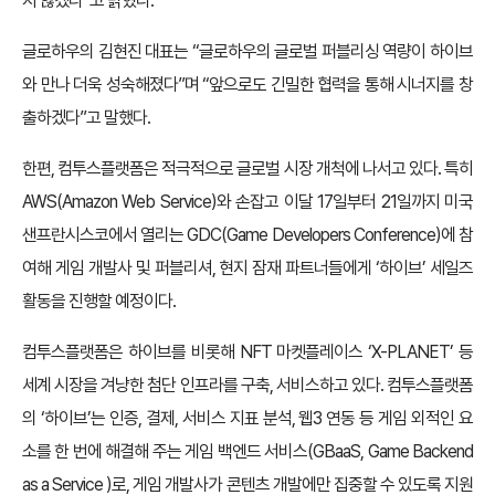
지 않겠다”고 밝혔다.
글로하우의 김현진 대표는 “글로하우의 글로벌 퍼블리싱 역량이 하이브
와 만나 더욱 성숙해졌다”며 “앞으로도 긴밀한 협력을 통해 시너지를 창
출하겠다”고 말했다.
한편, 컴투스플랫폼은 적극적으로 글로벌 시장 개척에 나서고 있다. 특히
AWS(Amazon Web Service)와 손잡고 이달 17일부터 21일까지 미국
샌프란시스코에서 열리는 GDC(Game Developers Conference)에 참
여해 게임 개발사 및 퍼블리셔, 현지 잠재 파트너들에게 ‘하이브’ 세일즈
활동을 진행할 예정이다.
컴투스플랫폼은 하이브를 비롯해 NFT 마켓플레이스 ‘X-PLANET’ 등
세계 시장을 겨냥한 첨단 인프라를 구축, 서비스하고 있다. 컴투스플랫폼
의 ‘하이브’는 인증, 결제, 서비스 지표 분석, 웹3 연동 등 게임 외적인 요
소를 한 번에 해결해 주는 게임 백엔드 서비스(GBaaS, Game Backend
as a Service )로, 게임 개발사가 콘텐츠 개발에만 집중할 수 있도록 지원