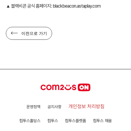
▲ 블랙비콘 공식 홈페이지:
blackbeacon.astaplay.com
이전으로 가기
개인정보 처리방침
운영정책
공지사항
컴투스홀딩스
컴투스
컴투스플랫폼
컴투스 채용