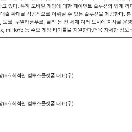
고 있다. 특히 모바일 게임에 대한 페이먼트 솔루션의 업계 리
 매출 확대를 성공적으로 이뤄낼 수 있는 솔루션을 제공한다. 
 도쿄, 쿠알라룸푸르, 롤리 등 전 세계 여러 도시에 지사를 운영하고 
, Playrix, miHoYo 등 주요 게임 타이틀을 지원한다.더욱 자세한 정보
 사장(좌) 최석원 컴투스플랫폼 대표(우)
 사장(좌) 최석원 컴투스플랫폼 대표(우)