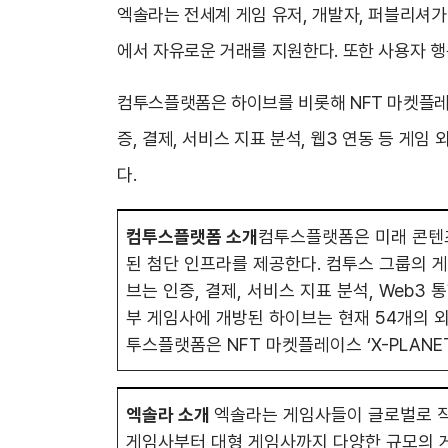
엑솔라는 전세계 게임 유저, 개발자, 퍼블리셔가
에서 자유로운 거래를 지원한다. 또한 사용자 행
컴투스플랫폼은 하이브를 비롯해 NFT 마켓플레이스
증, 결제, 서비스 지표 분석, 웹3 연동 등 게
다.
컴투스플랫폼 소개
컴투스플랫폼은 미래 콘텐츠
된 첨단 인프라를 제공한다. 컴투스 그룹의 게임
브는 인증, 결제, 서비스 지표 분석, Web3
부 게임사에 개방된 하이브는 현재 54개의 외
투스플랫폼은 NFT 마켓플레이스 ‘X-PLANET
엑솔라 소개
엑솔라는 게임사들이 글로벌로 직
게임사부터 대형 게임사까지 다양한 규모의 