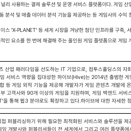
 널리 사용하는 결제 솔루션 및 운영 서비스 플랫폼이다. 게임 
동 분석 및 매출 데이터 분석 기능을 제공하는 등 게임사의 수익 
 ‘X-PLANET’ 등 세계 시장을 겨냥한 첨단 인프라를 구축, 
임 외적인 요소를 한 번에 해결해 주는 올인원 게임 플랫폼으로 게
 산업 패러다임을 선도하는 IT 기업으로, 컴투스홀딩스의 자
 서비스 역량을 집대성한 하이브(Hive)는 2014년 출범한 게
 통합 등 게임 외적 기능을 제공해 개발자가 게임 콘텐츠 개발에 온
부 고객사와 90개 이상의 게임을 지원하며, 게임 백엔드 서비
’을 통해 웹3 분야로도 확장하고 있다.하이브에 대한 자세한 정보는 h
접 퍼블리싱하기 위해 필요한 최적화된 서비스와 솔루션을 제공하
게임 개발사와 퍼블리셔들이 전 세계에서 그리고 여러 플랫폼에