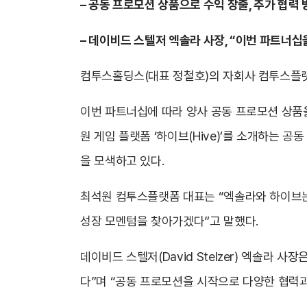
– 공동 프로모션 상품으로 수익 창출, 추가 협력
– 데이비드 스텔저 엑솔라 사장, “이번 파트너십
컴투스홀딩스(대표 정철호)의 자회사 컴투스플랫
이번 파트너십에 따라 양사 공동 프로모션 상
원 게임 플랫폼 ‘하이브(Hive)’를 소개하는
을 모색하고 있다.
최석원 컴투스플랫폼 대표는 “엑솔라와 하이브는
성장 모멘텀을 찾아가겠다”고 말했다.
데이비드 스텔저(David Stelzer) 엑솔라
다”며 “공동 프로모션을 시작으로 다양한 협력