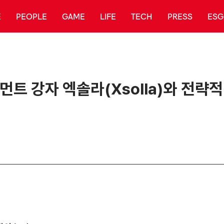
E
PEOPLE
GAME
LIFE
TECH
PRESS
ESG
트 강자 엑솔라(Xsolla)와 전략