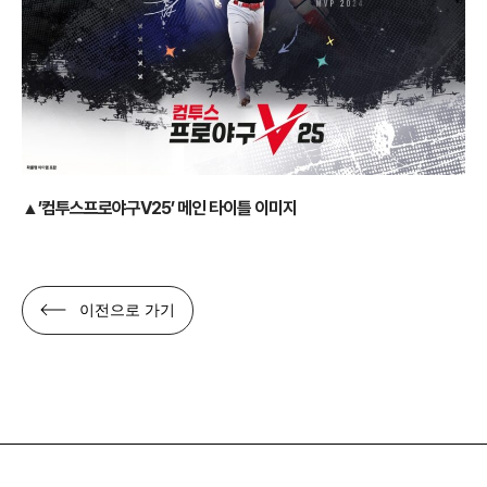
▲’컴투스프로야구V25’ 메인 타이틀 이미지
이전으로 가기