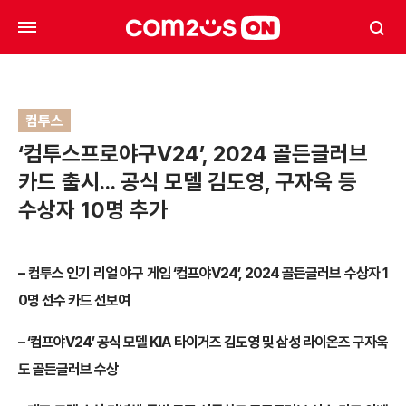
컴투스
‘컴투스프로야구V24’, 2024 골든글러브
카드 출시… 공식 모델 김도영, 구자욱 등
수상자 10명 추가
– 컴투스 인기 리얼 야구 게임 ‘컴프야V24’, 2024 골든글러브 수상자 1
0명 선수 카드 선보여
– ‘컴프야V24’ 공식 모델 KIA 타이거즈 김도영 및 삼성 라이온즈 구자욱
도 골든글러브 수상