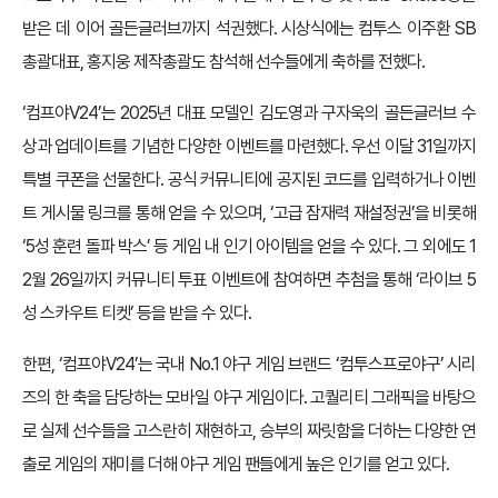
받은 데 이어 골든글러브까지 석권했다. 시상식에는 컴투스 이주환 SB
총괄대표, 홍지웅 제작총괄도 참석해 선수들에게 축하를 전했다.
‘컴프야V24’는 2025년 대표 모델인 김도영과 구자욱의 골든글러브 수
상과 업데이트를 기념한 다양한 이벤트를 마련했다. 우선 이달 31일까지
특별 쿠폰을 선물한다. 공식 커뮤니티에 공지된 코드를 입력하거나 이벤
트 게시물 링크를 통해 얻을 수 있으며, ‘고급 잠재력 재설정권’을 비롯해
‘5성 훈련 돌파 박스’ 등 게임 내 인기 아이템을 얻을 수 있다. 그 외에도 1
2월 26일까지 커뮤니티 투표 이벤트에 참여하면 추첨을 통해 ‘라이브 5
성 스카우트 티켓’ 등을 받을 수 있다.
한편, ‘컴프야V24’는 국내 No.1 야구 게임 브랜드 ‘컴투스프로야구’ 시리
즈의 한 축을 담당하는 모바일 야구 게임이다. 고퀄리티 그래픽을 바탕으
로 실제 선수들을 고스란히 재현하고, 승부의 짜릿함을 더하는 다양한 연
출로 게임의 재미를 더해 야구 게임 팬들에게 높은 인기를 얻고 있다.