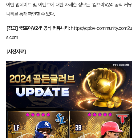
이번 업데이트 및 이벤트에 대한 자세한 정보는 ‘컴프야V24’ 공식 커뮤
니티를 통해 확인할 수 있다.
[참고] ‘컴프야V24’ 공식 커뮤니티:
https://cpbv-community.com2u
s.com
[사진자료]